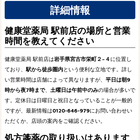
詳細情報
健康堂薬局 駅前店の場所と営業
時間を教えてください
健康堂薬局 駅前店は
岩手県宮古市栄町２−４
に位置し
ており、
駅から徒歩圏内
という便利な立地です。詳し
い営業時間は店舗によって異なりますが、
平日は朝9
時から夜7時まで
、
土曜日は午前中のみ
の場合が多いで
す。定休日は日曜日と祝日となっていることが一般的
ですが、最新情報は
0120-646-979
にお問い合わせい
ただくか、店頭の案内をご確認ください。
処方箋薬の取り扱いはあります