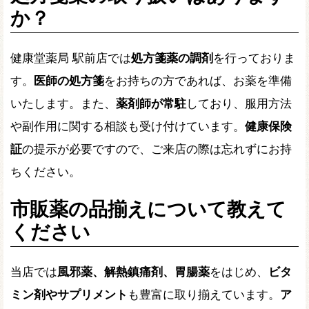
か？
健康堂薬局 駅前店では
処方箋薬の調剤
を行っておりま
す。
医師の処方箋
をお持ちの方であれば、お薬を準備
いたします。また、
薬剤師が常駐
しており、服用方法
や副作用に関する相談も受け付けています。
健康保険
証
の提示が必要ですので、ご来店の際は忘れずにお持
ちください。
市販薬の品揃えについて教えて
ください
当店では
風邪薬、解熱鎮痛剤、胃腸薬
をはじめ、
ビタ
ミン剤やサプリメント
も豊富に取り揃えています。
ア