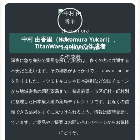
中村 由香里（Nakamura Yukari）、
TitanWars.onlineの作成者
深夜に急な発熱で薬局を探した経験は、多くの方に共通する
不安だと思います。その経験がきっかけで、titanwars.online
を作りました。マツモトキヨシや日本調剤など全国チェーン
から地域密着の調剤薬局まで、都道府県・市区町村・町村別
に整理した日本最大級の薬局ディレクトリです。お近くの信
頼できる薬局をすぐに見つけられるよう、情報は随時更新し
ています。ご意見やご提案はお問い合わせページからお気軽
にどうぞ。