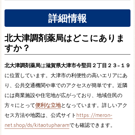
詳細情報
北大津調剤薬局はどこにありま
すか？
北大津調剤薬局
は
滋賀県大津市今堅田２丁目２３−１９
に位置しています。大津市の利便性の高いエリアにあ
り、公共交通機関や車でのアクセスが簡単です。近隣
には商業施設や住宅地が広がっており、地域住民の
方々にとって
便利な立地
となっています。詳しいアク
セス方法や地図は、公式サイト
https://meron-
net.shop/ds/kitaotupharam
でも確認できます。