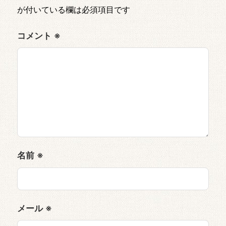
が付いている欄は必須項目です
コメント
※
名前
※
メール
※