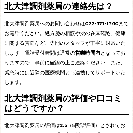
北大津調剤薬局の連絡先は？
北大津調剤薬局へのお問い合わせは
077-571-1200
まで
お電話ください。処方箋の相談や薬の在庫確認、健康
に関する質問など、専門のスタッフが丁寧に対応いた
します。電話受付時間は通常の
営業時間内
となってお
りますので、事前に確認の上ご連絡ください。また、
緊急時には近隣の医療機関とも連携してサポートいた
します。
北大津調剤薬局の評価や口コミ
はどうですか？
北大津調剤薬局の評価は
2.5
（5段階評価）とされてお