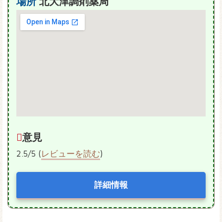
場所
北大津調剤薬局
意見
2.5/5 (
レビューを読む
)
詳細情報