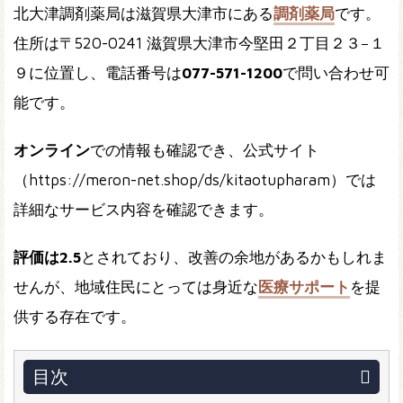
北大津調剤薬局は滋賀県大津市にある
調剤薬局
です。
住所は〒520-0241 滋賀県大津市今堅田２丁目２３−１
９に位置し、電話番号は
077-571-1200
で問い合わせ可
能です。
オンライン
での情報も確認でき、公式サイト
（https://meron-net.shop/ds/kitaotupharam）では
詳細なサービス内容を確認できます。
評価は2.5
とされており、改善の余地があるかもしれま
せんが、地域住民にとっては身近な
医療サポート
を提
供する存在です。
目次