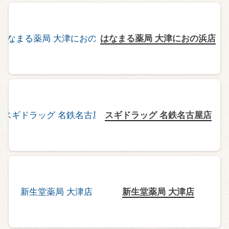
はなまる薬局 大津におの浜店
スギドラッグ 名鉄名古屋店
新生堂薬局 大津店