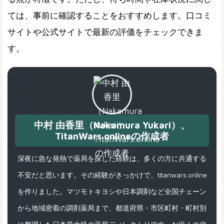
ては、事前に確認することをおすすめします。口コミ
サイトや公式サイトで最新の評価をチェックできま
す。
中村 由香里（Nakamura Yukari）、
TitanWars.onlineの作成者
深夜に急な発熱で薬局を探した経験は、多くの方に共通する
不安だと思います。その経験がきっかけで、titanwars.online
を作りました。マツモトキヨシや日本調剤など全国チェーン
から地域密着の調剤薬局まで、都道府県・市区町村・町村別