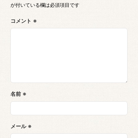
が付いている欄は必須項目です
コメント
※
名前
※
メール
※