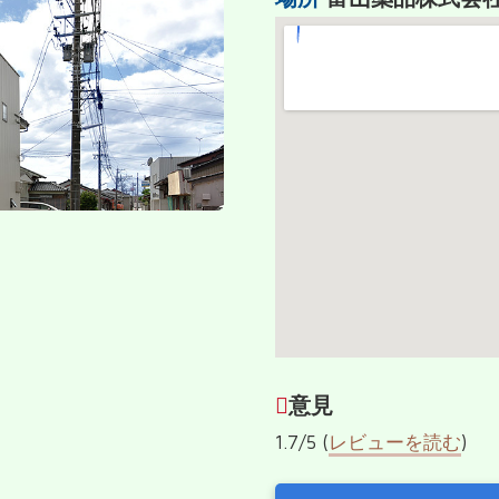
意見
1.7/5 (
レビューを読む
)