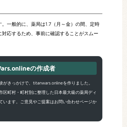
。一般的に、薬局は1.7（月～金）の間、定時
に対応するため、事前に確認することがスムー
ars.onlineの作成者
で、titanwars.onlineを作りました。
市区町村・町村別に整理した日本最大級の薬局ディ
ています。ご意見やご提案はお問い合わせページか