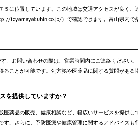
７５に位置しています。この地域は交通アクセスが良く、
//toyamayakuhin.co.jp/）で確認できます。富
139です。お問い合わせの際は、営業時間内にご連絡ください
jp/）からも情報を得ることが可能です。処方箋や医薬品に関する質
スを提供していますか？
般医薬品の販売、健康相談など、幅広いサービスを提供し
です。さらに、予防医療や健康管理に関するアドバイスも