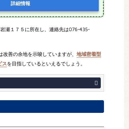
詳細情報
西岩瀬１７５に所在し、連絡先は076-435-
価は改善の余地を示唆していますが、
地域密着型
ビス
を目指しているといえるでしょう。