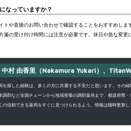
になっていますか？
イトや直接のお問い合わせで確認することをおすすめします
方箋の受け付け時間には注意が必要です。休日や急な変更
中村 由香里（Nakamura Yukari）、TitanW
を探した経験は、多くの方に共通する不安だと思います。その経験がきっかけ
本調剤など全国チェーンから地域密着の調剤薬局まで、都道府県・
くの信頼できる薬局をすぐに見つけられるよう、情報は随時更新し