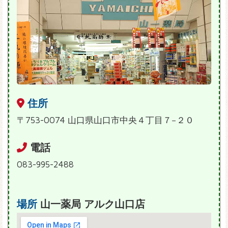
住所
〒753-0074 山口県山口市中央４丁目７−２０
電話
083-995-2488
場所
山一薬局 アルク山口店