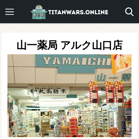
山一薬局 アルク山口店