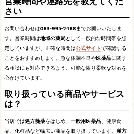
営業時間や連絡先を教えてくだ
さい
お問い合わせは
083-995-2488
までお願いいたしま
す。営業時間は
地域の薬局
として一般的な時間帯を想
定していますが、正確な時間は
公式サイト
で確認する
ことをおすすめします。急な体調不良や
医薬品
に関す
る相談にも対応できるよう、可能な限り柔軟な対応を
心がけています。
取り扱っている商品やサービス
は？
当店では
処方箋薬
をはじめ、
一般用医薬品
、健康食
品、化粧品など幅広い商品を取り扱っています。
漢方