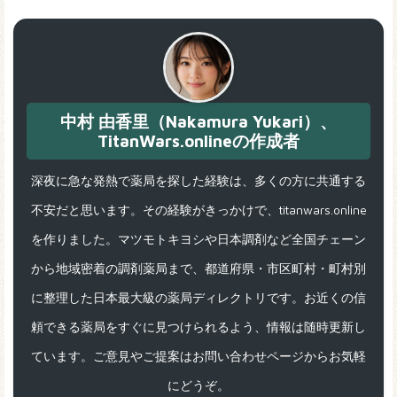
中村 由香里（Nakamura Yukari）、
TitanWars.onlineの作成者
深夜に急な発熱で薬局を探した経験は、多くの方に共通する
不安だと思います。その経験がきっかけで、titanwars.online
を作りました。マツモトキヨシや日本調剤など全国チェーン
から地域密着の調剤薬局まで、都道府県・市区町村・町村別
に整理した日本最大級の薬局ディレクトリです。お近くの信
頼できる薬局をすぐに見つけられるよう、情報は随時更新し
ています。ご意見やご提案はお問い合わせページからお気軽
にどうぞ。