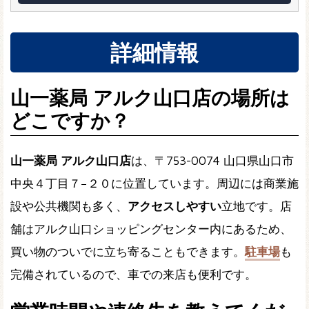
詳細情報
山一薬局 アルク山口店の場所は
どこですか？
山一薬局 アルク山口店
は、〒753-0074 山口県山口市
中央４丁目７−２０に位置しています。周辺には商業施
設や公共機関も多く、
アクセスしやすい
立地です。店
舗はアルク山口ショッピングセンター内にあるため、
買い物のついでに立ち寄ることもできます。
駐車場
も
完備されているので、車での来店も便利です。