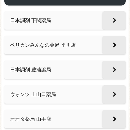
日本調剤 下関薬局
ペリカンみんなの薬局 平川店
日本調剤 豊浦薬局
ウォンツ 上山口薬局
オオタ薬局 山手店