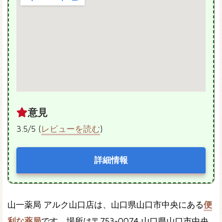
意見
3.5/5 (
レビューを読む
)
詳細情報
山一薬局 アルク山口店は、山口県山口市中央にある
便
利な薬局
です。場所は〒753-0074 山口県山口市中央