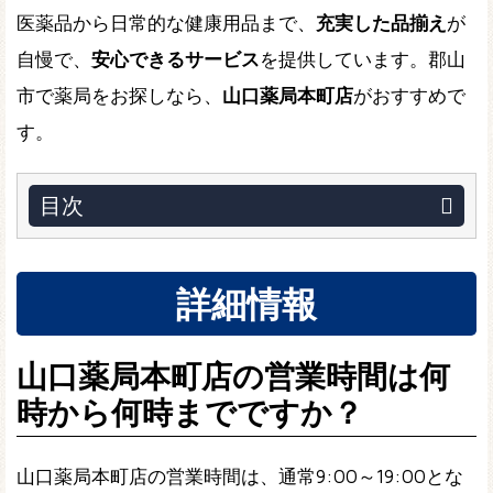
医薬品から日常的な健康用品まで、
充実した品揃え
が
自慢で、
安心できるサービス
を提供しています。郡山
市で薬局をお探しなら、
山口薬局本町店
がおすすめで
す。
目次
詳細情報
山口薬局本町店の営業時間は何
時から何時までですか？
山口薬局本町店の営業時間は、通常9:00～19:00とな