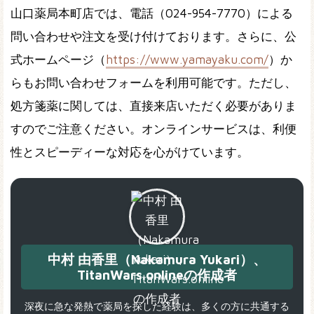
山口薬局本町店では、電話（024-954-7770）による
問い合わせや注文を受け付けております。さらに、公
式ホームページ（
https://www.yamayaku.com/
）か
らもお問い合わせフォームを利用可能です。ただし、
処方箋薬に関しては、直接来店いただく必要がありま
すのでご注意ください。オンラインサービスは、利便
性とスピーディーな対応を心がけています。
中村 由香里（Nakamura Yukari）、
TitanWars.onlineの作成者
深夜に急な発熱で薬局を探した経験は、多くの方に共通する