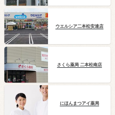
ウエルシア二本松安達店
さくら薬局 二本松南店
にほんまつアイ薬局