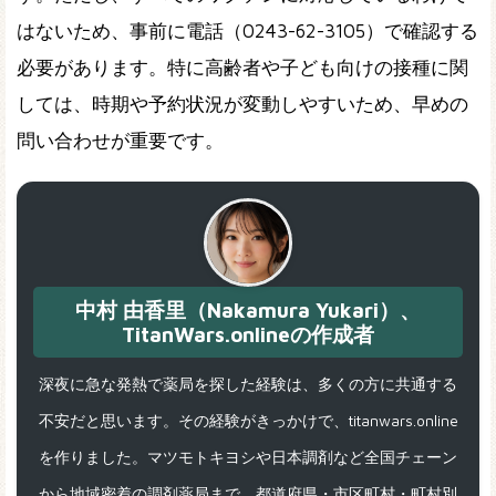
はないため、事前に電話（0243-62-3105）で確認する
必要があります。特に高齢者や子ども向けの接種に関
しては、時期や予約状況が変動しやすいため、早めの
問い合わせが重要です。
中村 由香里（Nakamura Yukari）、
TitanWars.onlineの作成者
深夜に急な発熱で薬局を探した経験は、多くの方に共通する
不安だと思います。その経験がきっかけで、titanwars.online
を作りました。マツモトキヨシや日本調剤など全国チェーン
から地域密着の調剤薬局まで、都道府県・市区町村・町村別