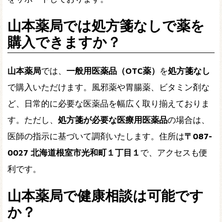
山本薬局では処方箋なしで薬を
購入できますか？
山本薬局
では、
一般用医薬品（OTC薬）
を
処方箋なし
で購入いただけます。風邪薬や胃腸薬、ビタミン剤な
ど、日常的に必要な医薬品を幅広く取り揃えておりま
す。ただし、
処方箋が必要な医療用医薬品
の場合は、
医師の指示に基づいて調剤いたします。住所は
〒087-
0027 北海道根室市光和町１丁目１
で、アクセスも便
利です。
山本薬局で健康相談は可能です
か？