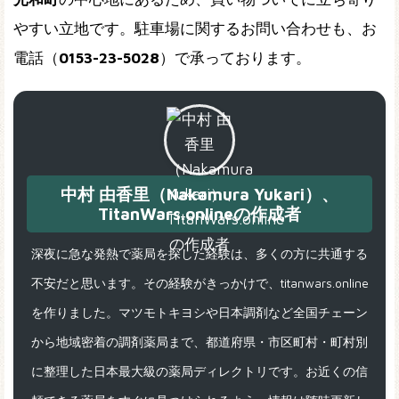
やすい立地です。駐車場に関するお問い合わせも、お
電話（
0153-23-5028
）で承っております。
中村 由香里（Nakamura Yukari）、
TitanWars.onlineの作成者
深夜に急な発熱で薬局を探した経験は、多くの方に共通する
不安だと思います。その経験がきっかけで、titanwars.online
を作りました。マツモトキヨシや日本調剤など全国チェーン
から地域密着の調剤薬局まで、都道府県・市区町村・町村別
に整理した日本最大級の薬局ディレクトリです。お近くの信