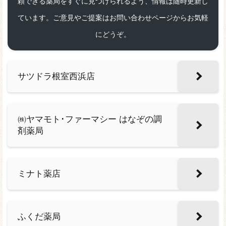
頼できる薬局をすぐに見つけられるよう、情報は随時更新し
ています。ご意見やご提案はお問い合わせページからお気軽
にどうぞ。
サツドラ根室西浜店
㈱ヤマモト･ファーマシー はなぞの調
剤薬局
ミナト薬店
ふくだ薬局