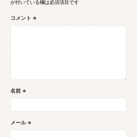
が付いている欄は必須項目です
コメント
※
名前
※
メール
※