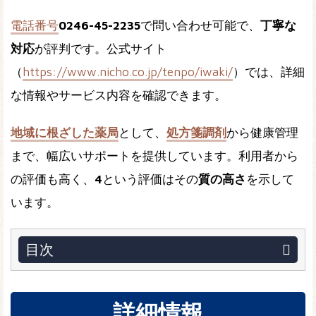
電話番号
0246-45-2235
で問い合わせ可能で、
丁寧な
対応
が評判です。公式サイト
（
https://www.nicho.co.jp/tenpo/iwaki/
）では、詳細
な情報やサービス内容を確認できます。
地域に根ざした薬局
として、
処方箋調剤
から健康管理
まで、幅広いサポートを提供しています。利用者から
の評価も高く、
4
という評価はその
質の高さ
を示して
います。
目次
詳細情報