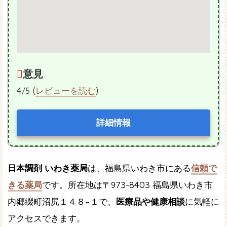
意見
4/5 (
レビューを読む
)
詳細情報
日本調剤 いわき薬局
は、福島県いわき市にある
信頼で
きる薬局
です。所在地は〒973-8403 福島県いわき市
内郷綴町沼尻１４８−１で、
医療品や健康相談
に気軽に
アクセスできます。