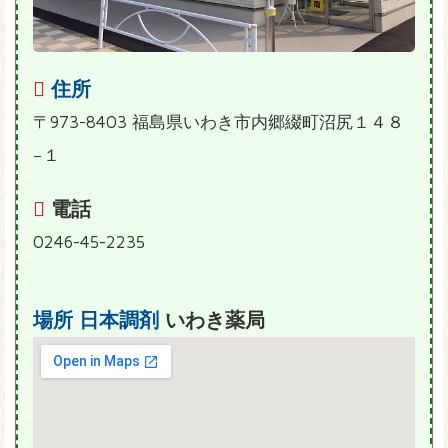
住所
〒973-8403 福島県いわき市内郷綴町沼尻１４８
−１
電話
0246-45-2235
場所
日本調剤
いわき薬局