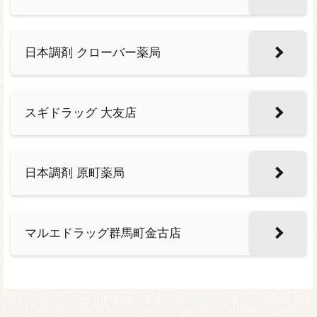
日本調剤 クローバー薬局
スギドラッグ 大友店
日本調剤 原町薬局
マルエドラッグ群馬町金古店