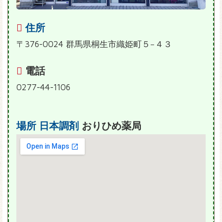
住所
〒376-0024 群馬県桐生市織姫町５−４３
電話
0277-44-1106
場所
日本調剤
おりひめ薬局