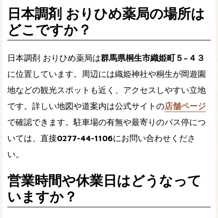
日本調剤 おりひめ薬局の場所は
どこですか？
日本調剤 おりひめ薬局は
群馬県桐生市織姫町５−４３
に位置しています。周辺には織姫神社や桐生が岡遊園
地などの観光スポットも近く、アクセスしやすい立地
です。詳しい地図や道案内は公式サイトの
店舗ページ
で確認できます。駐車場の有無や最寄りのバス停につ
いては、直接
0277-44-1106
にお問い合わせくださ
い。
営業時間や休業日はどうなって
いますか？