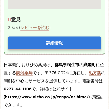
意見
2.3/5 (
レビューを読む
)
詳細情報
日本調剤 おりひめ薬局は、
群馬県桐生市
の
織姫町
に位
置する
調剤薬局
です。〒376-0024に所在し、
処方箋
の
調剤を中心にサービスを提供しています。電話番号は
0277-44-1106
で、詳細は公式サイト
(
https://www.nicho.co.jp/tenpo/orihime/
)で確認
できます。