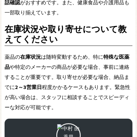
話確認
がおすすめです。また、健康食品や介護用品も
一部取り揃えています。
在庫状況や取り寄せについて教
えてください
薬品の
在庫状況
は随時変動するため、特に
特殊な医薬
品
や特定のメーカーの商品が必要な場合、事前に連絡
することが重要です。取り寄せが必要な場合、納品ま
でに
2～3営業日
程度かかるケースもあります。緊急性
が高い場合は、スタッフに相談することでスピーディ
ーな対応が可能です。