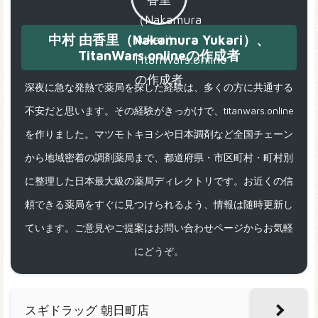
中村 由香里（Nakamura Yukari）、
TitanWars.onlineの作成者
深夜に急な発熱で薬局を探した経験は、多くの方に共通する
不安だと思います。その経験がきっかけで、titanwars.online
を作りました。マツモトキヨシや日本調剤など全国チェーン
から地域密着の調剤薬局まで、都道府県・市区町村・町村別
に整理した日本最大級の薬局ディレクトリです。お近くの信
頼できる薬局をすぐに見つけられるよう、情報は随時更新し
ています。ご意見やご提案はお問い合わせページからお気軽
にどうぞ。
スギドラッグ 朝日町店