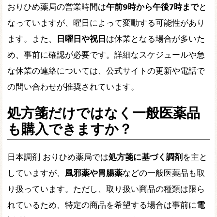
おりひめ薬局の営業時間は
午前9時から午後7時まで
と
なっていますが、曜日によって変動する可能性があり
ます。また、
日曜日や祝日
は休業となる場合が多いた
め、事前に確認が必要です。詳細なスケジュールや急
な休業の連絡については、公式サイトの更新や電話で
の問い合わせが推奨されています。
処方箋だけではなく一般医薬品
も購入できますか？
日本調剤 おりひめ薬局では
処方箋に基づく調剤
を主と
していますが、
風邪薬や胃腸薬
などの一般医薬品も取
り扱っています。ただし、取り扱い商品の種類は限ら
れているため、特定の商品を希望する場合は事前に
電