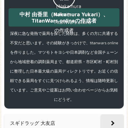
中村 由香里（Nakamura Yukari）、
TitanWars.onlineの作成者
深夜に急な発熱で薬局を探した経験は、多くの方に共通する
不安だと思います。その経験がきっかけで、titanwars.online
を作りました。マツモトキヨシや日本調剤など全国チェーン
から地域密着の調剤薬局まで、都道府県・市区町村・町村別
に整理した日本最大級の薬局ディレクトリです。お近くの信
頼できる薬局をすぐに見つけられるよう、情報は随時更新し
ています。ご意見やご提案はお問い合わせページからお気軽
にどうぞ。
スギドラッグ 大友店