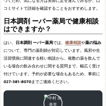
づくため、気になる方は実際に足を運んでみるか、口
コミサイトで詳細を確認することをおすすめします。
日本調剤 ーバー薬局で健康相談
はできますか？
はい、
日本調剤 ーバー薬局
では、
健康相談
や
薬の悩み
について、専門の薬剤師が対応しています。風邪や生
活習慣病に関連する軽い相談から、複数の薬を飲んで
いる場合の飲み合わせに関する質問まで、幅広く受け
付けています。予約が必要な場合もあるため、事前に
027-381-8070
までご連絡ください。