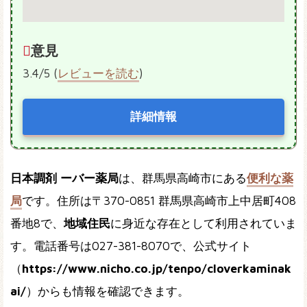
意見
3.4/5 (
レビューを読む
)
詳細情報
日本調剤 ーバー薬局
は、群馬県高崎市にある
便利な薬
局
です。住所は〒370-0851 群馬県高崎市上中居町408
番地8で、
地域住民
に身近な存在として利用されていま
す。電話番号は027-381-8070で、公式サイト
（
https://www.nicho.co.jp/tenpo/cloverkaminak
ai/
）からも情報を確認できます。