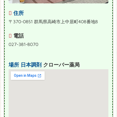
住所
〒370-0851 群馬県高崎市上中居町408番地8
電話
027-381-8070
場所
日本調剤
クローバー薬局