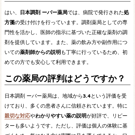
はい、
日本調剤 ーバー薬局
では、病院で発行された
処
方箋
の受け付けを行っています。調剤薬局としての専
門性を活かし、医師の指示に基づいた正確な薬剤の調
剤を提供しています。また、薬の飲み方や副作用につ
いての
薬剤師からの説明
も丁寧に行っているため、初
めての方でも安心して利用できます。
この薬局の評判はどうですか？
日本調剤 ーバー薬局は、地域から
3.4
という評価を受
けており、多くの患者さんに信頼されています。特に
親切な対応
や
わかりやすい薬の説明
が好評で、リピー
ターも多いようです。ただし、評価は個人の体験に基