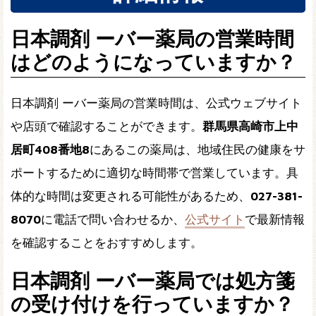
日本調剤 ーバー薬局の営業時間
はどのようになっていますか？
日本調剤 ーバー薬局の営業時間は、公式ウェブサイト
や店頭で確認することができます。
群馬県高崎市上中
居町408番地8
にあるこの薬局は、地域住民の健康をサ
ポートするために適切な時間帯で営業しています。具
体的な時間は変更される可能性があるため、
027-381-
8070
に電話で問い合わせるか、
公式サイト
で最新情報
を確認することをおすすめします。
日本調剤 ーバー薬局では処方箋
の受け付けを行っていますか？