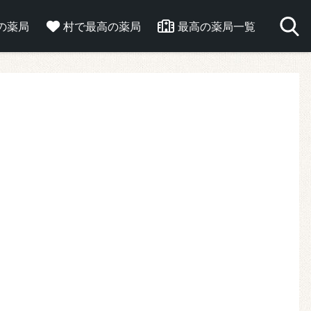
の薬局
村で最高の薬局
最高の薬局一覧