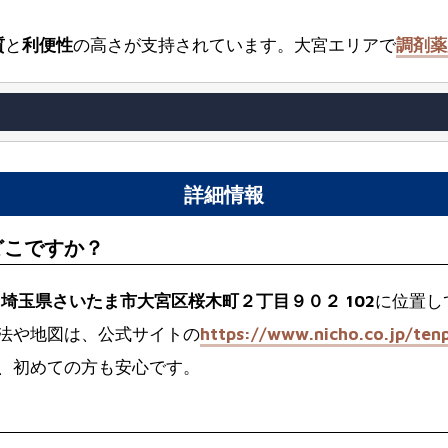
質
と
利便性
の高さが支持されています。大宮エリアで
調剤薬
詳細情報
どこですか？
54 埼玉県さいたま市大宮区桜木町２丁目９０２ 102
に位置し
法や地図は、公式サイトの
https://www.nicho.co.jp/ten
、初めての方も安心です。