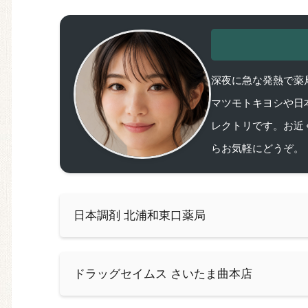
深夜に急な発熱で薬局
マツモトキヨシや日
レクトリです。お近
らお気軽にどうぞ。
日本調剤 北浦和東口薬局
ドラッグセイムス さいたま曲本店