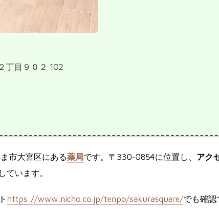
２丁目９０２ 102
たま市大宮区にある
薬局
です。〒330-0854に位置し、
アク
しています。
ト
https://www.nicho.co.jp/tenpo/sakurasquare/
でも確認