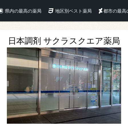
県内の最高の薬局
地区別ベスト薬局
都市の最高
日本調剤 サクラスクエア薬局