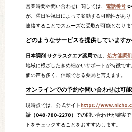
営業時間や問い合わせに関しては、
電話番号
04
が、曜日や祝日によって変動する可能性があり
連絡することでスムーズな受取が可能となりま
どのようなサービスを提供していますか
日本調剤 サクラスクエア薬局
では、
処方箋調
地域に根ざしたきめ細かいサポートが特徴です
価の声も多く、信頼できる薬局と言えます。
オンラインでの予約や問い合わせは可能
現時点では、公式サイト
https://www.nicho.c
話（048-780-2278）
での問い合わせが確実で
トをチェックすることをおすすめします。