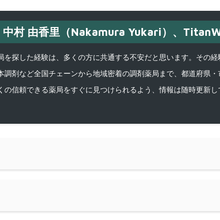
中村 由香里（Nakamura Yukari）、TitanW
を探した経験は、多くの方に共通する不安だと思います。その経験がきっかけ
本調剤など全国チェーンから地域密着の調剤薬局まで、都道府県・
くの信頼できる薬局をすぐに見つけられるよう、情報は随時更新し