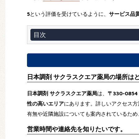
5
という評価を受けているように、
サービス品
目次
日本調剤 サクラスクエア薬局の場所は
日本調剤 サクラスクエア薬局
は、
〒330-08
性の高いエリア
にあります。詳しいアクセス方
有無や近隣施設についても案内されているため
営業時間や連絡先を知りたいです。