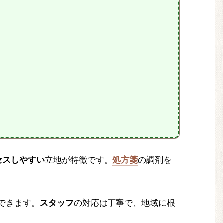
セスしやすい
立地が特徴です。
処方箋
の調剤を
できます。
スタッフ
の対応は丁寧で、地域に根