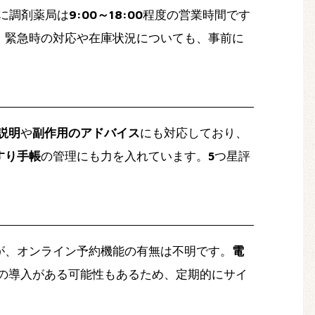
に調剤薬局は
9:00～18:00
程度の営業時間です
。緊急時の対応や在庫状況についても、事前に
説明
や
副作用のアドバイス
にも対応しており、
すり手帳
の管理にも力を入れています。
5
つ星評
が、オンライン予約機能の有無は不明です。
電
の導入がある可能性もあるため、定期的にサイ