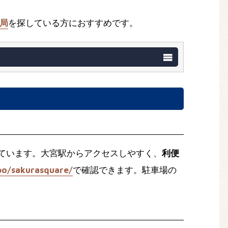
局
を探している方におすすめです。
ています。大宮駅からアクセスしやすく、
利便
po/sakurasquare/
で確認できます。駐車場の