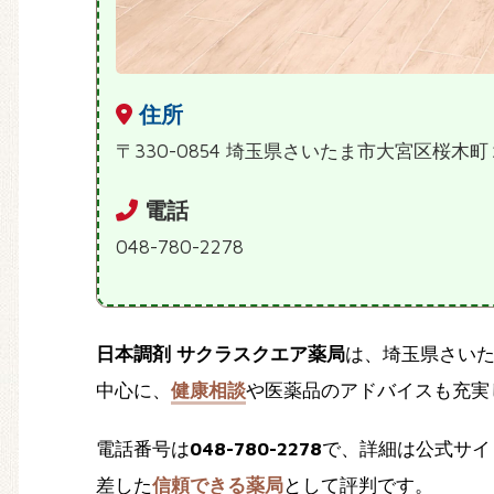
住所
〒330-0854 埼玉県さいたま市大宮区桜木町
電話
048-780-2278
日本調剤 サクラスクエア薬局
は、埼玉県さい
中心に、
健康相談
や医薬品のアドバイスも充実
電話番号は
048-780-2278
で、詳細は公式サイ
差した
信頼できる薬局
として評判です。