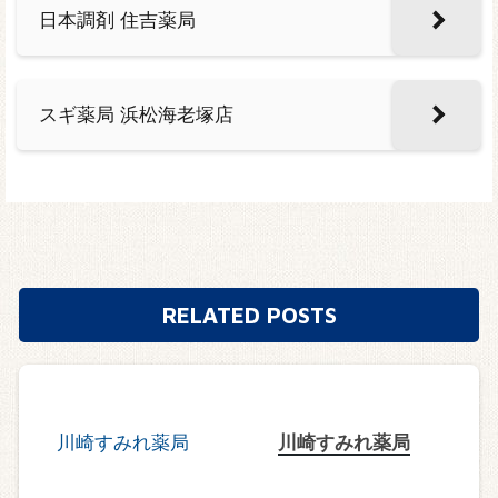
日本調剤 住吉薬局
スギ薬局 浜松海老塚店
RELATED POSTS
川崎すみれ薬局