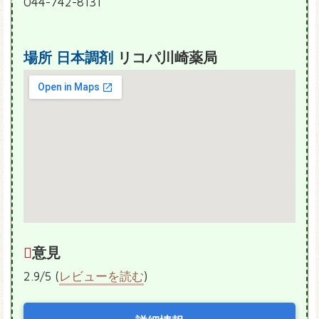
044-742-8131
場所
日本調剤
リコパ川崎薬局
意見
2.9/5 (
レビューを読む
)