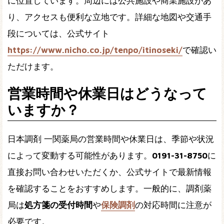
に位置しています。周辺には公共施設や商業施設があ
り、アクセスも便利な立地です。詳細な地図や交通手
段については、公式サイト
https://www.nicho.co.jp/tenpo/itinoseki/
で確認い
ただけます。
営業時間や休業日はどうなって
いますか？
日本調剤 一関薬局の営業時間や休業日は、季節や状況
によって変動する可能性があります。
0191-31-8750
に
直接お問い合わせいただくか、公式サイトで最新情報
を確認することをおすすめします。一般的に、調剤薬
局は
処方箋の受付時間
や
保険調剤
の対応時間に注意が
必要です。