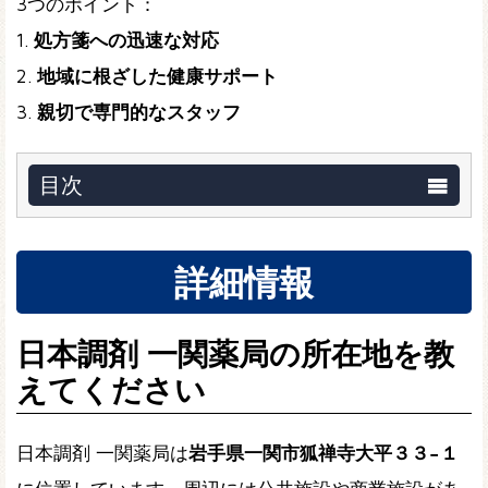
3つのポイント：
1.
処方箋への迅速な対応
2.
地域に根ざした健康サポート
3.
親切で専門的なスタッフ
目次
詳細情報
日本調剤 一関薬局の所在地を教
えてください
日本調剤 一関薬局は
岩手県一関市狐禅寺大平３３−１