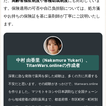
た、
高齢者福祉制度
や
各種助成制度
にも対応していま
す。保険適用の可否や自己負担額については、処方箋
やお持ちの保険証を基に薬剤師が丁寧にご説明いたし
ます。
中村 由香里（Nakamura Yukari）、
TitanWars.onlineの作成者
深夜に急な発熱で薬局を探した経験は、多くの方に共通する
不安だと思います。その経験がきっかけで、titanwars.online
を作りました。マツモトキヨシや日本調剤など全国チェーン
から地域密着の調剤薬局まで、都道府県・市区町村・町村別