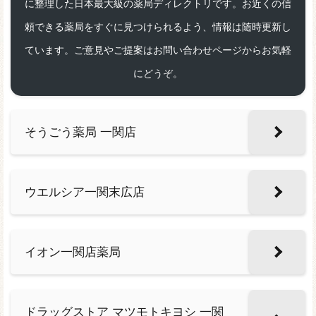
に整理した日本最大級の薬局ディレクトリです。お近くの信
頼できる薬局をすぐに見つけられるよう、情報は随時更新し
ています。ご意見やご提案はお問い合わせページからお気軽
にどうぞ。
そうごう薬局 一関店
ウエルシア一関末広店
イオン一関店薬局
ドラッグストア マツモトキヨシ 一関