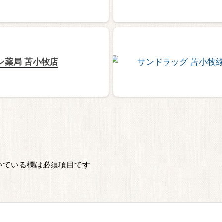
ン薬局 苫小牧店
いている欄は必須項目です