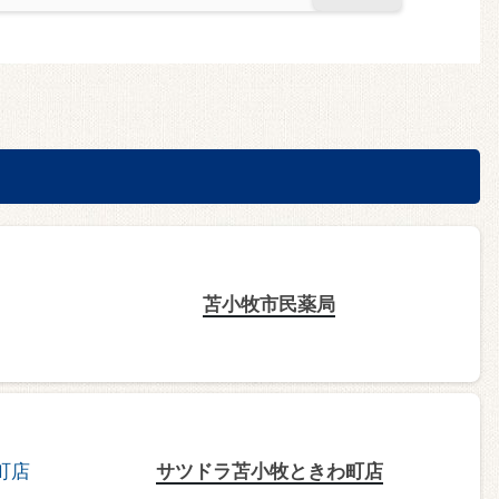
苫小牧市民薬局
サツドラ苫小牧ときわ町店