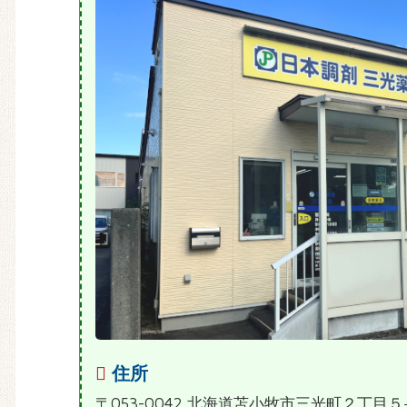
住所
〒053-0042 北海道苫小牧市三光町２丁目５