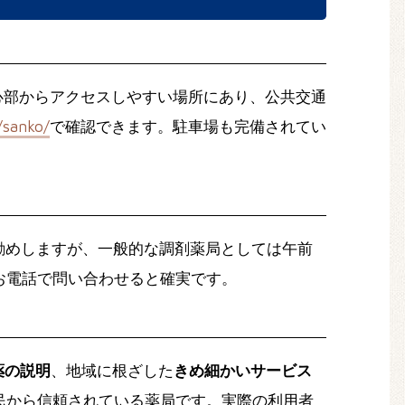
心部からアクセスしやすい場所にあり、公共交通
/sanko/
で確認できます。駐車場も完備されてい
勧めしますが、一般的な調剤薬局としては午前
お電話で問い合わせると確実です。
薬の説明
、地域に根ざした
きめ細かいサービス
民から信頼されている薬局です。実際の利用者