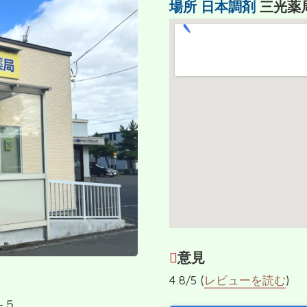
場所
日本調剤
三光薬
意見
4.8/5 (
レビューを読む
)
−５