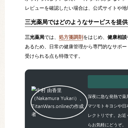
レビューを確認したい場合は、公式サイトや地
三光薬局ではどのようなサービスを提供
三光薬局
では、
処方箋調剤
をはじめ、
健康相談
あるため、日常の健康管理から専門的なサポー
受けられる点も特徴です。
深夜に急な発熱で薬局
マツモトキヨシや日
レクトリです。お近
らお気軽にどうぞ。