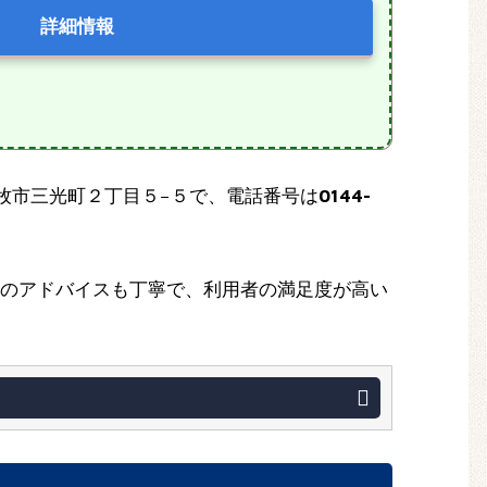
詳細情報
苫小牧市三光町２丁目５−５で、電話番号は
0144-
のアドバイスも丁寧で、利用者の満足度が高い