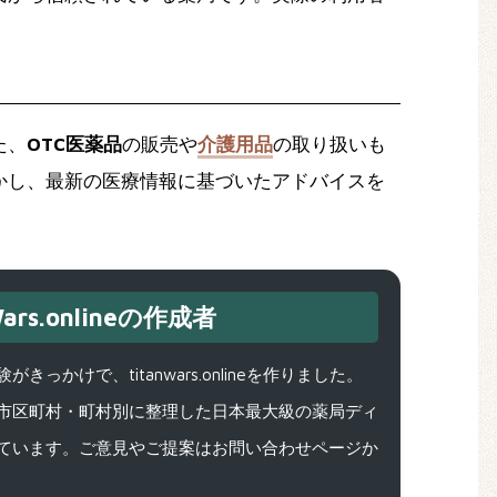
た、
OTC医薬品
の販売や
介護用品
の取り扱いも
かし、最新の医療情報に基づいたアドバイスを
ars.onlineの作成者
で、titanwars.onlineを作りました。
市区町村・町村別に整理した日本最大級の薬局ディ
ています。ご意見やご提案はお問い合わせページか