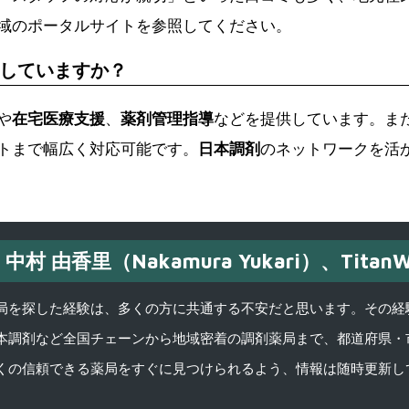
域のポータルサイトを参照してください。
していますか？
や
在宅医療支援
、
薬剤管理指導
などを提供しています。ま
トまで幅広く対応可能です。
日本調剤
のネットワークを活
中村 由香里（Nakamura Yukari）、TitanW
を探した経験は、多くの方に共通する不安だと思います。その経験がきっかけ
本調剤など全国チェーンから地域密着の調剤薬局まで、都道府県・
くの信頼できる薬局をすぐに見つけられるよう、情報は随時更新し