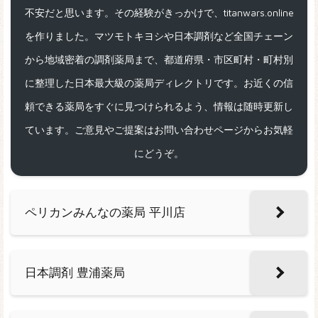
不安だと思います。その経験がきっかけで、titanwars.online
を作りました。マツモトキヨシや日本調剤など全国チェーン
から地域密着の調剤薬局まで、都道府県・市区町村・町村別
に整理した日本最大級の薬局ディレクトリです。お近くの信
頼できる薬局をすぐに見つけられるよう、情報は随時更新し
ています。ご意見やご提案はお問い合わせページからお気軽
にどうぞ。
ペリカンみんなの薬局 平川店
日本調剤 豊浦薬局