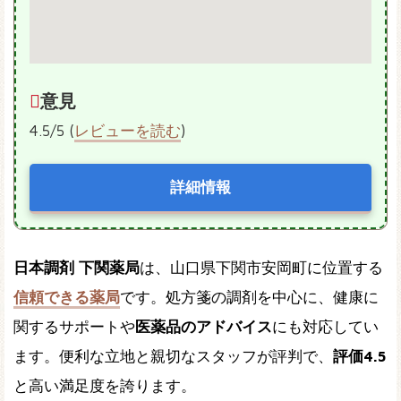
意見
4.5/5 (
レビューを読む
)
詳細情報
日本調剤 下関薬局
は、山口県下関市安岡町に位置する
信頼できる薬局
です。処方箋の調剤を中心に、健康に
関するサポートや
医薬品のアドバイス
にも対応してい
ます。便利な立地と親切なスタッフが評判で、
評価4.5
と高い満足度を誇ります。