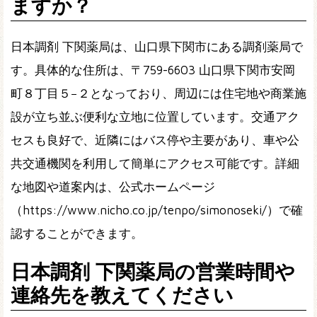
ますか？
日本調剤 下関薬局は、山口県下関市にある調剤薬局で
す。具体的な住所は、〒759-6603 山口県下関市安岡
町８丁目５−２となっており、周辺には住宅地や商業施
設が立ち並ぶ便利な立地に位置しています。交通アク
セスも良好で、近隣にはバス停や主要があり、車や公
共交通機関を利用して簡単にアクセス可能です。詳細
な地図や道案内は、公式ホームページ
（https://www.nicho.co.jp/tenpo/simonoseki/）で確
認することができます。
日本調剤 下関薬局の営業時間や
連絡先を教えてください