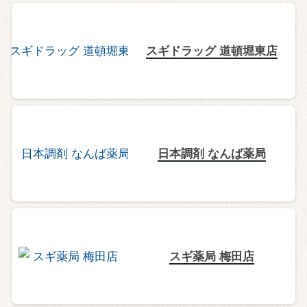
スギドラッグ 道頓堀東店
日本調剤 なんば薬局
スギ薬局 梅田店