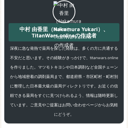
中村 由香里（Nakamura Yukari）、
TitanWars.onlineの作成者
深夜に急な発熱で薬局を探した経験は、多くの方に共通する
不安だと思います。その経験がきっかけで、titanwars.online
を作りました。マツモトキヨシや日本調剤など全国チェーン
から地域密着の調剤薬局まで、都道府県・市区町村・町村別
に整理した日本最大級の薬局ディレクトリです。お近くの信
頼できる薬局をすぐに見つけられるよう、情報は随時更新し
ています。ご意見やご提案はお問い合わせページからお気軽
にどうぞ。