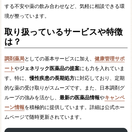
する不安や薬の飲み合わせなど、気軽に相談できる環
境が整っています。
取り扱っているサービスや特徴
は？
調剤薬局
としての基本サービスに加え、
健康管理サポ
ート
や
ジェネリック医薬品の提案
にも力を入れていま
す。特に、
慢性疾患の長期処方
に対応しており、定期
的な薬の受け取りがスムーズです。また、日本調剤グ
ループの強みを活かし、
最新の医薬品情報
や
キャンペ
ーン情報
を積極的に提供しています。詳細は公式ホー
ムページで随時更新されています。