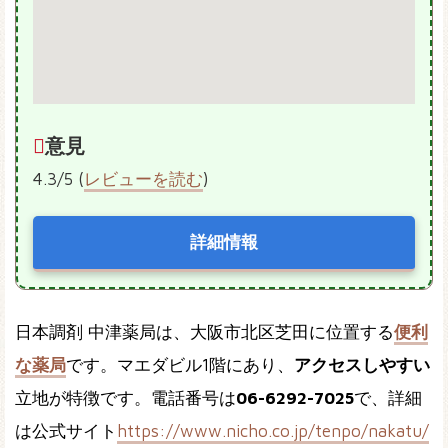
意見
4.3/5 (
レビューを読む
)
詳細情報
日本調剤 中津薬局は、大阪市北区芝田に位置する
便利
な薬局
です。マエダビル1階にあり、
アクセスしやすい
立地が特徴です。電話番号は
06-6292-7025
で、詳細
は公式サイト
https://www.nicho.co.jp/tenpo/nakatu/