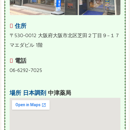
住所
〒530-0012 大阪府大阪市北区芝田２丁目９−１７
マエダビル 1階
電話
06-6292-7025
場所
日本調剤
中津薬局