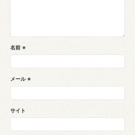
名前
※
メール
※
サイト