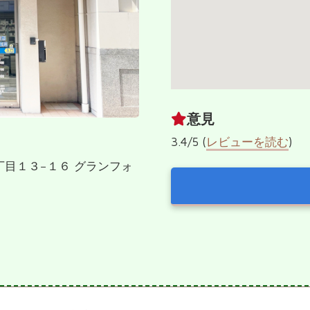
意見
3.4/5 (
レビューを読む
)
２丁目１３−１６ グランフォ