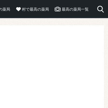
の薬局
村で最高の薬局
最高の薬局一覧