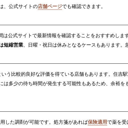
は、公式サイトの
店舗ページ
でも確認できます。
間は公式サイトで最新情報を確認することをおすすめしま
は短縮営業
、日曜・祝日は休みとなるケースもあります。
という比較的良好な評価を得ている店舗もあります。住吉駅
には多少の待ち時間が発生する可能性もあるため、余裕を
利用した調剤が可能です。処方箋があれば
保険適用
で薬を受