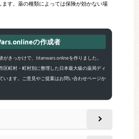
します。薬の種類によっては保険が効かない場
ars.onlineの作成者
で、titanwars.onlineを作りました。
市区町村・町村別に整理した日本最大級の薬局ディ
ています。ご意見やご提案はお問い合わせページか