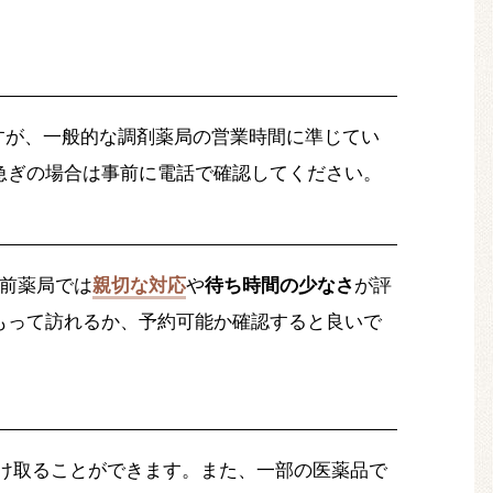
すが、一般的な調剤薬局の営業時間に準じてい
急ぎの場合は事前に電話で確認してください。
前薬局では
親切な対応
や
待ち時間の少なさ
が評
もって訪れるか、予約可能か確認すると良いで
け取ることができます。また、一部の医薬品で