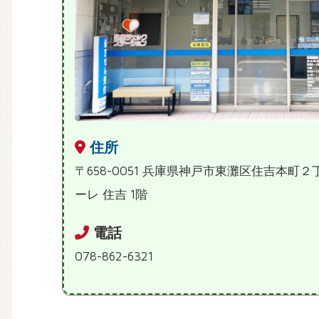
住所
〒658-0051 兵庫県神戸市東灘区住吉本町
ーレ 住吉 1階
電話
078-862-6321