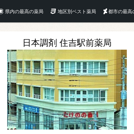
県内の最高の薬局
地区別ベスト薬局
都市の最高
日本調剤 住吉駅前薬局