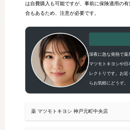
は自費購入も可能ですが、事前に保険適用の有
合もあるため、注意が必要です。
深夜に急な発熱で薬局
マツモトキヨシや日
レクトリです。お近
らお気軽にどうぞ。
薬 マツモトキヨシ 神戸元町中央店