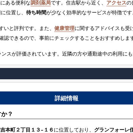
区にある便利な
調剤薬局
です。住吉駅から近く、
アクセス
の
階に位置し、
待ち時間
が少なく効率的なサービスが特徴です
すいと評判です。また、
健康管理
に関するアドバイスも受
確認できるので、事前にチェックすることをおすすめしま
ランスが評価されています。近隣の方や通勤途中の利用にも
詳細情報
すか？
吉本町２丁目１３−１６
に位置しており、
グランフォーレ住