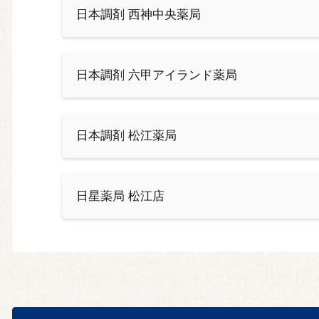
日本調剤 西神中央薬局
日本調剤 六甲アイランド薬局
日本調剤 松江薬局
日星薬局 松江店