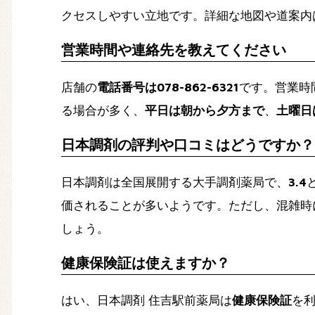
クセスしやすい立地です。詳細な地図や道案内
営業時間や連絡先を教えてください
店舗の
電話番号は078-862-6321
です。営業時
る場合が多く、
平日は朝から夕方まで
、
土曜日
日本調剤の評判や口コミはどうですか？
日本調剤は全国展開する大手調剤薬局で、
3.4
価されることが多いようです。ただし、混雑時
しょう。
健康保険証は使えますか？
はい、日本調剤 住吉駅前薬局は
健康保険証
を