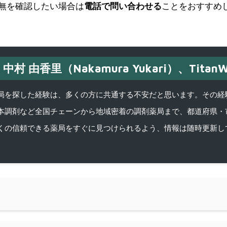
無を確認したい場合は
電話で問い合わせる
ことをおすすめ
中村 由香里（Nakamura Yukari）、TitanW
を探した経験は、多くの方に共通する不安だと思います。その経験がきっかけ
本調剤など全国チェーンから地域密着の調剤薬局まで、都道府県・
くの信頼できる薬局をすぐに見つけられるよう、情報は随時更新し