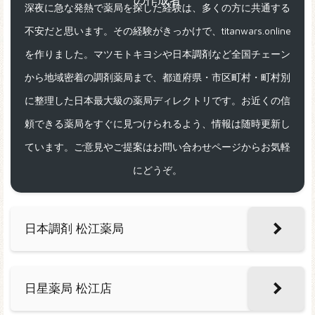
深夜に急な発熱で薬局を探した経験は、多くの方に共通する
不安だと思います。その経験がきっかけで、titanwars.online
を作りました。マツモトキヨシや日本調剤など全国チェーン
から地域密着の調剤薬局まで、都道府県・市区町村・町村別
に整理した日本最大級の薬局ディレクトリです。お近くの信
頼できる薬局をすぐに見つけられるよう、情報は随時更新し
ています。ご意見やご提案はお問い合わせページからお気軽
にどうぞ。
日本調剤 松江薬局
日星薬局 松江店