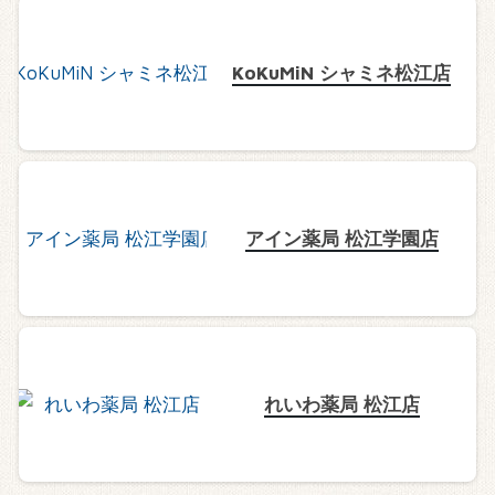
KoKuMiN シャミネ松江店
アイン薬局 松江学園店
れいわ薬局 松江店