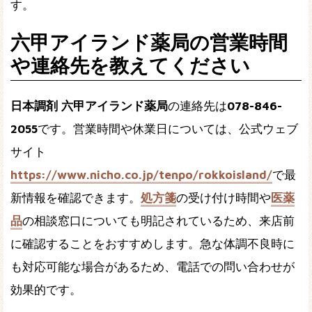
す。
六甲アイランド薬局の営業時間
や連絡先を教えてください
日本調剤 六甲アイランド薬局
の連絡先は
078-846-
2055
です。営業時間や休業日については、公式ウェブ
サイト
https://www.nicho.co.jp/tenpo/rokkoisland/
で最
新情報を確認できます。
処方箋
の受け付け時間や
医薬
品
の相談窓口についても明記されているため、来店前
に確認することをおすすめします。急な体調不良時に
も対応可能な場合があるため、電話での問い合わせが
効果的です。