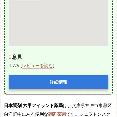
意見
4.7/5 (
レビューを読む
)
詳細情報
日本調剤 六甲アイランド薬局
は、兵庫県神戸市東灘区
向洋町中にある便利な
調剤薬局
です。シェラトンスク