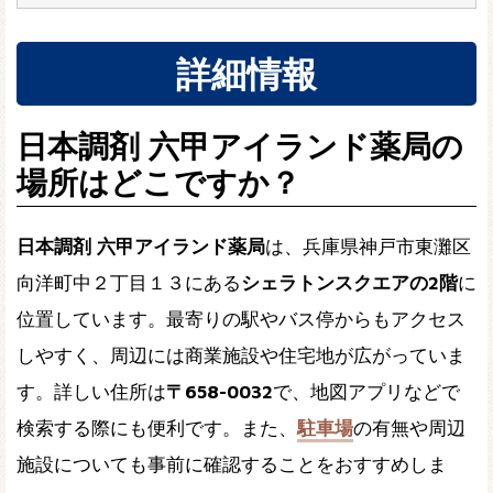
詳細情報
日本調剤 六甲アイランド薬局の
場所はどこですか？
日本調剤 六甲アイランド薬局
は、兵庫県神戸市東灘区
向洋町中２丁目１３にある
シェラトンスクエアの2階
に
位置しています。最寄りの駅やバス停からもアクセス
しやすく、周辺には商業施設や住宅地が広がっていま
す。詳しい住所は
〒658-0032
で、地図アプリなどで
検索する際にも便利です。また、
駐車場
の有無や周辺
施設についても事前に確認することをおすすめしま