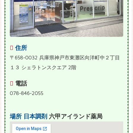
住所
〒658-0032 兵庫県神戸市東灘区向洋町中２丁目
１３ シェラトンスクエア 2階
電話
078-846-2055
場所
日本調剤
六甲アイランド薬局