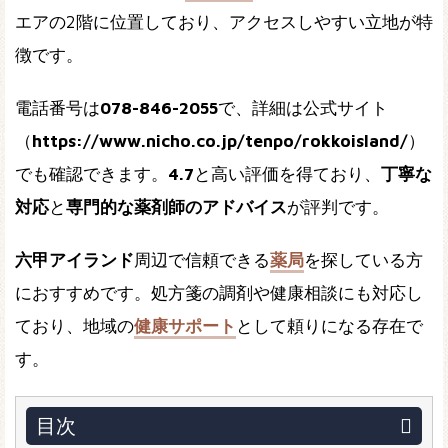
エアの2階に位置しており、アクセスしやすい立地が特
徴です。
電話番号は
078-846-2055
で、詳細は公式サイト
（
https://www.nicho.co.jp/tenpo/rokkoisland/
）
でも確認できます。
4.7
と高い評価を得ており、
丁寧な
対応
と
専門的な薬剤師のアドバイス
が評判です。
六甲アイランド
周辺で信頼できる
薬局
を探している方
におすすめです。処方箋の調剤や健康相談にも対応し
ており、地域の
健康サポート
として頼りになる存在で
す。
目次