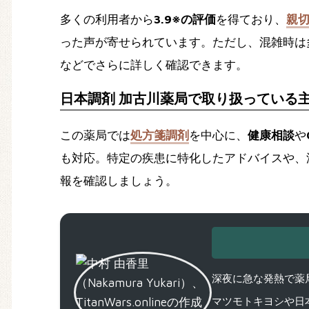
多くの利用者から
3.9※の評価
を得ており、
親
った声が寄せられています。ただし、混雑時は
などでさらに詳しく確認できます。
日本調剤 加古川薬局で取り扱っている
この薬局では
処方箋調剤
を中心に、
健康相談
や
も対応。特定の疾患に特化したアドバイスや、
報を確認しましょう。
深夜に急な発熱で薬局
マツモトキヨシや日