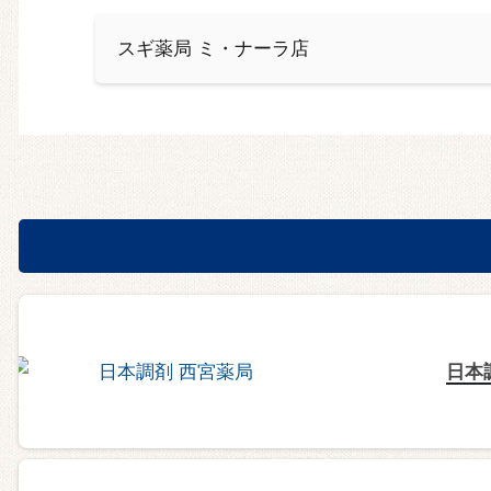
スギ薬局 ミ・ナーラ店
日本