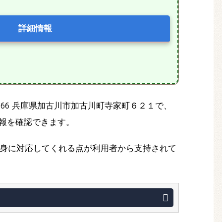
詳細情報
066 兵庫県加古川市加古川町寺家町６２１で、
報を確認できます。
身に対応してくれる点が利用者から支持されて