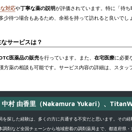
切な対応
や
丁寧な薬の説明
が評価されています。特に「待ち
多少待つ場合もあるため、余裕を持って訪れると良いでし
主なサービスは？
OTC医薬品の販売
を行っています。また、
在宅医療
に必要
漢方薬の相談も可能です。サービス内容の詳細は、スタッ
中村 由香里（Nakamura Yukari）、TitanW
を探した経験は、多くの方に共通する不安だと思います。その経験がきっかけ
本調剤など全国チェーンから地域密着の調剤薬局まで、都道府県・