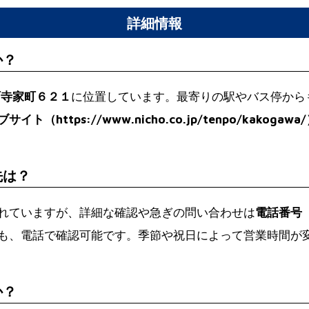
詳細情報
か？
町寺家町６２１
に位置しています。最寄りの駅やバス停から
イト（https://www.nicho.co.jp/tenpo/kakogawa
先は？
れていますが、詳細な確認や急ぎの問い合わせは
電話番号（0
も、電話で確認可能です。季節や祝日によって営業時間が
か？