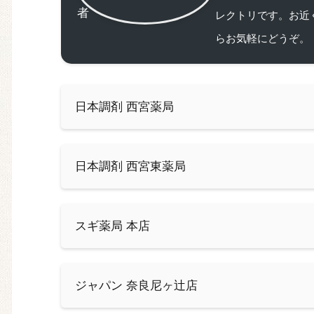
レクトリです。お近
らお気軽にどうぞ。
日本調剤 西宮薬局
日本調剤 西宮東薬局
スギ薬局 本店
ジャパン 奈良尼ヶ辻店