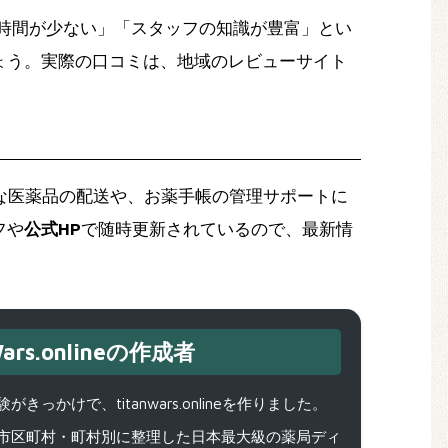
時間が少ない」「スタッフの知識が豊富」とい
ょう。実際の口コミは、地域のレビューサイト
な医薬品の配送や、お薬手帳の管理サポートに
フや
公式HP
で随時更新されているので、最新情
ars.onlineの作成者
で、titanwars.onlineを作りました。
市区町村・町村別に整理した日本最大級の薬局ディ