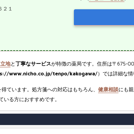
町６２１
な立地
と
丁寧なサービス
が特徴の薬局です。住所は〒675-0
ps://www.nicho.co.jp/tenpo/kakogawa/
）では詳細な情
を得ています。処方箋への対応はもちろん、
健康相談
にも親
ている方におすすめです。