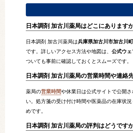
日本調剤 加古川薬局はどこにあります
日本調剤 加古川薬局は
兵庫県加古川市加古川
です。詳しいアクセス方法や地図は、
公式ウェブサ
ついても事前に確認しておくとスムーズです。
日本調剤 加古川薬局の営業時間や連絡
薬局の
営業時間
や休業日は公式サイトで公開さ
い。処方箋の受け付け時間や医薬品の在庫状況
めです。
日本調剤 加古川薬局の評判はどうです