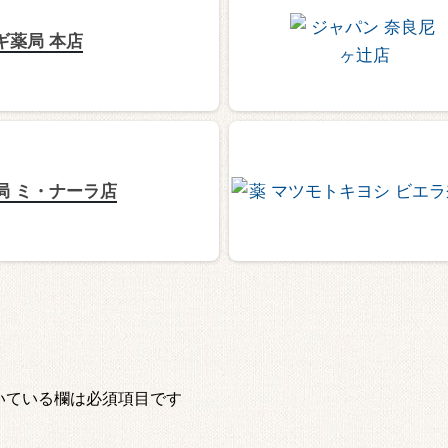
ギ薬局 本店
局 ミ・ナーラ店
いている欄は必須項目です