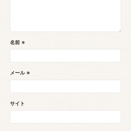
名前
※
メール
※
サイト