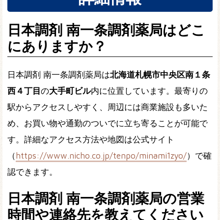
日本調剤 南一条調剤薬局はどこ
にありますか？
日本調剤 南一条調剤薬局は
北海道札幌市中央区南１条
西４丁目
の
大手町ビル
内に位置しています。最寄りの
駅からアクセスしやすく、周辺には商業施設も多いた
め、お買い物や通勤のついでに立ち寄ることが可能で
す。詳細なアクセス方法や地図は公式サイト
（
https://www.nicho.co.jp/tenpo/minami1zyo/
）で確
認できます。
日本調剤 南一条調剤薬局の営業
時間や連絡先を教えてください