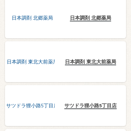
日本調剤 北郷薬局
日本調剤 東北大前薬局
サツドラ狸小路5丁目店