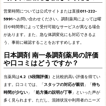
営業時間については公式サイトまたは直接
011-222-
5991
へお問い合わせください。調剤薬局によっては曜
日や時間帯によって受付可能なサービスが異なる場合
があります。また、急な体調変化にも対応できるよ
う、事前に確認することをおすすめします。
日本調剤 南一条調剤薬局の評価
や口コミはどうですか？
当薬局は
4.2（5段階評価）
と比較的高い評価を得てい
ます。口コミでは、「
スタッフの対応が親切
」「
待ち
時間が少ない
」「
処方箋の説明が丁寧
」といった声が
多く見られます。ただし、混雑状況や利用者のニーズ