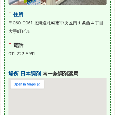
住所
〒060-0061 北海道札幌市中央区南１条西４丁目
大手町ビル
電話
011-222-5991
場所
日本調剤
南一条調剤薬局