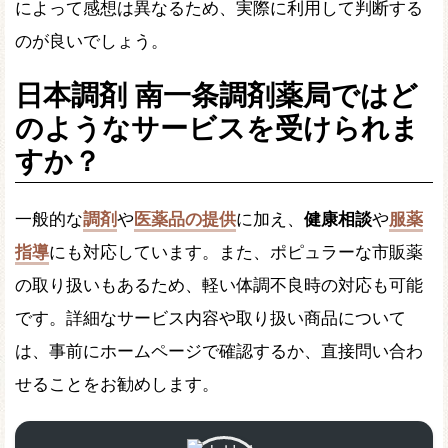
によって感想は異なるため、実際に利用して判断する
のが良いでしょう。
日本調剤 南一条調剤薬局ではど
のようなサービスを受けられま
すか？
一般的な
調剤
や
医薬品の提供
に加え、
健康相談
や
服薬
指導
にも対応しています。また、ポピュラーな市販薬
の取り扱いもあるため、軽い体調不良時の対応も可能
です。詳細なサービス内容や取り扱い商品について
は、事前にホームページで確認するか、直接問い合わ
せることをお勧めします。