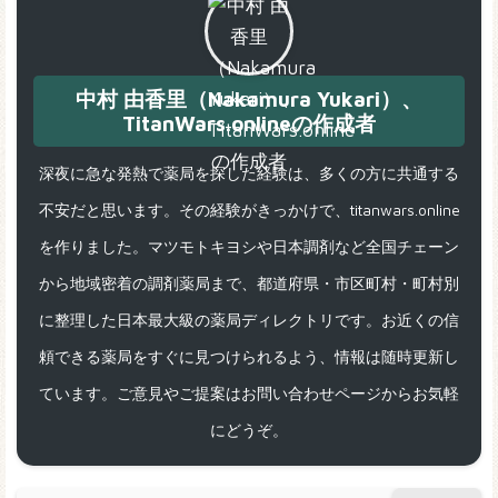
中村 由香里（Nakamura Yukari）、
TitanWars.onlineの作成者
深夜に急な発熱で薬局を探した経験は、多くの方に共通する
不安だと思います。その経験がきっかけで、titanwars.online
を作りました。マツモトキヨシや日本調剤など全国チェーン
から地域密着の調剤薬局まで、都道府県・市区町村・町村別
に整理した日本最大級の薬局ディレクトリです。お近くの信
頼できる薬局をすぐに見つけられるよう、情報は随時更新し
ています。ご意見やご提案はお問い合わせページからお気軽
にどうぞ。