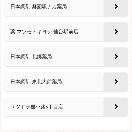
日本調剤 桑園駅ナカ薬局
薬 マツモトキヨシ 仙台駅前店
日本調剤 北郷薬局
日本調剤 東北大前薬局
サツドラ狸小路5丁目店