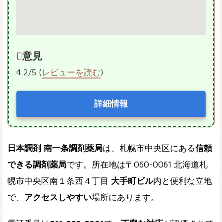
意見
4.2/5 (
レビューを読む
)
詳細情報
日本調剤 南一条調剤薬局
は、札幌市中央区にある
信頼
できる調剤薬局
です。所在地は〒060-0061 北海道札
幌市中央区南１条西４丁目
大手町ビル
内と便利な立地
で、
アクセスしやすい
場所にあります。