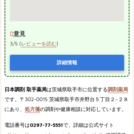
意見
3/5 (
レビューを読む
)
詳細情報
日本調剤 取手薬局
は茨城県取手市に位置する
調剤薬局
です。〒302-0015 茨城県取手市井野台５丁目２−２８
にあり、
処方箋
の調剤や健康相談に対応しています。
電話番号は
0297-77-5551
で、詳細は公式サイト