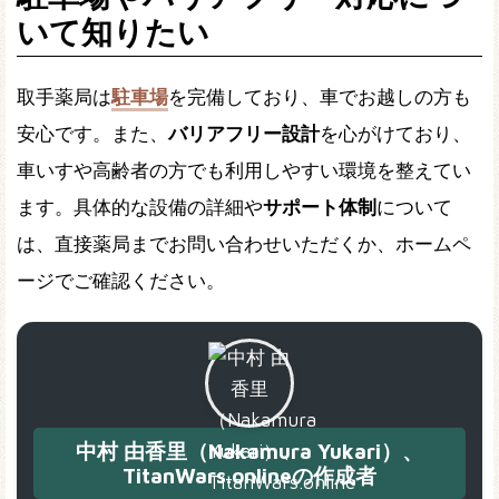
いて知りたい
取手薬局は
駐車場
を完備しており、車でお越しの方も
安心です。また、
バリアフリー設計
を心がけており、
車いすや高齢者の方でも利用しやすい環境を整えてい
ます。具体的な設備の詳細や
サポート体制
について
は、直接薬局までお問い合わせいただくか、ホームペ
ージでご確認ください。
中村 由香里（Nakamura Yukari）、
TitanWars.onlineの作成者