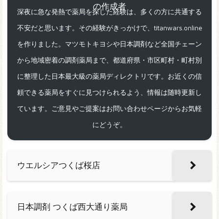
深夜に急な発熱で薬局を探した経験は、多くの方に共通する
不安だと思います。その経験がきっかけで、titanwars.online
を作りました。マツモトキヨシや日本調剤など全国チェーン
から地域密着の調剤薬局まで、都道府県・市区町村・町村別
に整理した日本最大級の薬局ディレクトリです。お近くの信
頼できる薬局をすぐに見つけられるよう、情報は随時更新し
ています。ご意見やご提案はお問い合わせページからお気軽
にどうぞ。
ウエルシアつくば桜店
日本調剤 つくば西大通り薬局