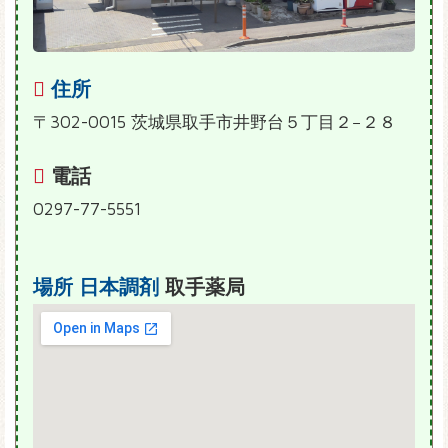
住所
〒302-0015 茨城県取手市井野台５丁目２−２８
電話
0297-77-5551
場所
日本調剤
取手薬局