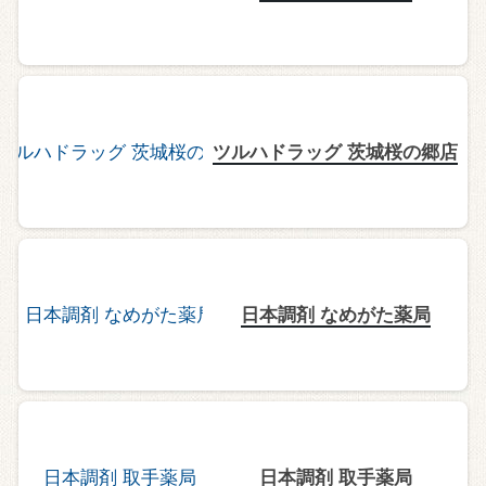
ツルハドラッグ 茨城桜の郷店
日本調剤 なめがた薬局
日本調剤 取手薬局