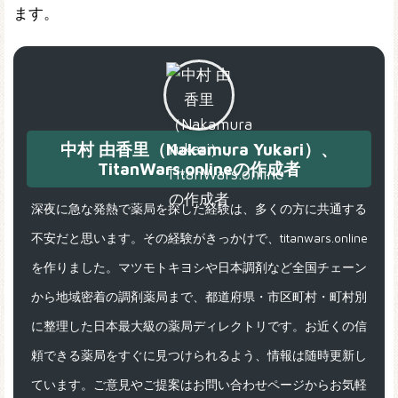
ます。
中村 由香里（Nakamura Yukari）、
TitanWars.onlineの作成者
深夜に急な発熱で薬局を探した経験は、多くの方に共通する
不安だと思います。その経験がきっかけで、titanwars.online
を作りました。マツモトキヨシや日本調剤など全国チェーン
から地域密着の調剤薬局まで、都道府県・市区町村・町村別
に整理した日本最大級の薬局ディレクトリです。お近くの信
頼できる薬局をすぐに見つけられるよう、情報は随時更新し
ています。ご意見やご提案はお問い合わせページからお気軽