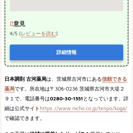
意見
4/5 (
レビューを読む
)
詳細情報
日本調剤 古河薬局
は、茨城県古河市にある
信頼できる
薬局
です。所在地は〒306-0236 茨城県古河市大堤２
９１で、電話番号は
0280-30-1551
となっています。詳
細は公式サイト
https://www.nicho.co.jp/tenpo/koga/
で確認できます。