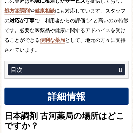
この薬局は
地域に根差したサービス
を提供しており、
処方箋調剤
や
健康相談
にも対応しています。スタッフ
の
対応が丁寧
で、利用者からの評価も4と高いのが特徴
です。必要な医薬品や健康に関するアドバイスを受け
ることができる
便利な薬局
として、地元の方々に支持
されています。
目次
詳細情報
日本調剤 古河薬局の場所はどこ
ですか？