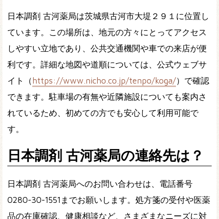
日本調剤 古河薬局は茨城県古河市大堤２９１に位置し
ています。この場所は、地元の方々にとってアクセス
しやすい立地であり、公共交通機関や車での来店が便
利です。詳細な地図や道順については、公式ウェブサ
イト（
https://www.nicho.co.jp/tenpo/koga/
）で確認
できます。駐車場の有無や近隣施設についても案内さ
れているため、初めての方でも安心して利用可能で
す。
日本調剤 古河薬局の連絡先は？
日本調剤 古河薬局へのお問い合わせは、電話番号
0280-30-1551までお願いします。処方箋の受付や医薬
品の在庫確認、健康相談など、さまざまなニーズに対