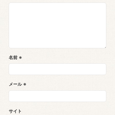
名前
※
メール
※
サイト