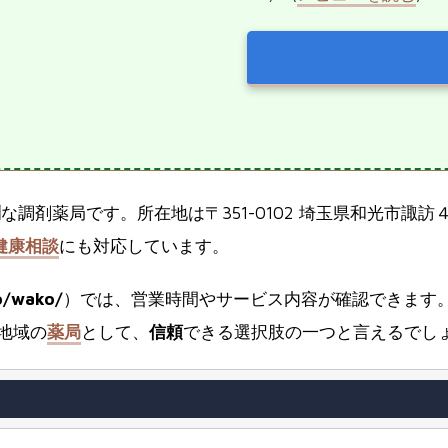
利
な調剤薬局です。所在地は〒351-0102 埼玉県和光市諏訪
健康相談
にも対応しています。
o/wako/
）では、営業時間やサービス内容が確認できます
地域の
薬局
として、
信頼
できる選択肢の一つと言えるでし