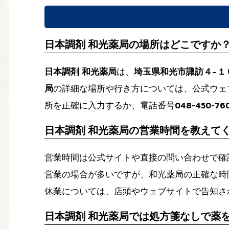
日本調剤 和光薬局の場所はどこですか
日本調剤 和光薬局
は、
埼玉県和光市諏訪４−１
局
の詳細な場所や行き方については、公式ウェ
所を正確に入力するか、電話番号
048-450-76
日本調剤 和光薬局の営業時間を教えて
営業時間は公式サイトや直接の問い合わせで確
営業の場合が多いですが、和光薬局の正確な時
休業については、店頭やウェブサイトで告知さ
日本調剤 和光薬局では処方箋なしで薬