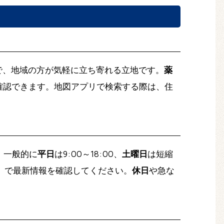
で、地域の方が気軽に立ち寄れる立地です。
薬
確認できます。地図アプリで検索する際は、住
、一般的に
平日
は9:00～18:00、
土曜日
は短縮
）
で最新情報を確認してください。
休日
や急な