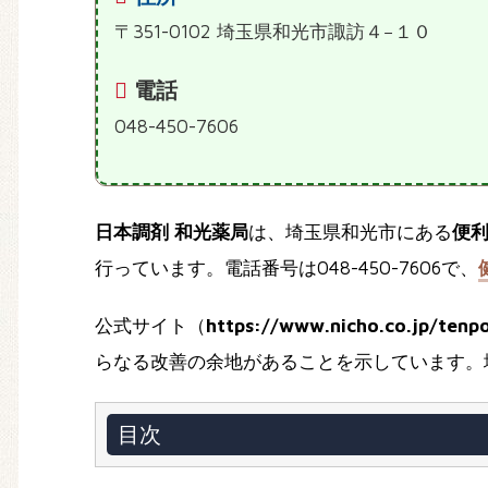
〒351-0102 埼玉県和光市諏訪４−１０
電話
048-450-7606
日本調剤 和光薬局
は、埼玉県和光市にある
便
行っています。電話番号は048-450-7606で、
公式サイト（
https://www.nicho.co.jp/tenp
らなる改善の余地があることを示しています。
目次