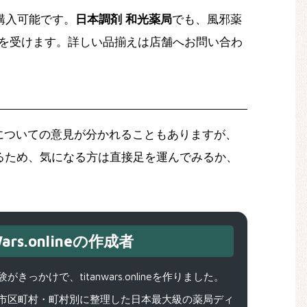
購入可能です。
日本調剤 和光薬局
でも、風邪薬
明を受けます。詳しい品揃えは店舗へお問い合わ
についての意見が分かれることもありますが、
るため、気になる方は直接足を運んでみるか、
ars.onlineの作成者
で、titanwars.onlineを作りました。
市区町村・町村別に整理した日本最大級の薬局ディ