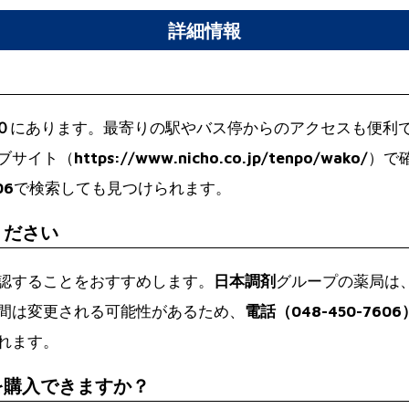
詳細情報
？
０
にあります。最寄りの駅やバス停からのアクセスも便利
ブサイト（
https://www.nicho.co.jp/tenpo/wako/
）で
06
で検索しても見つけられます。
ください
認することをおすすめします。
日本調剤
グループの薬局は
間は変更される可能性があるため、
電話（048-450-7606
れます。
を購入できますか？