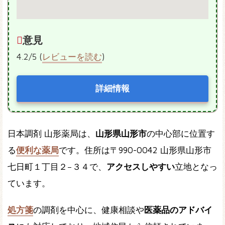
意見
4.2/5 (
レビューを読む
)
詳細情報
日本調剤 山形薬局は、
山形県山形市
の中心部に位置す
る
便利な薬局
です。住所は〒990-0042 山形県山形市
七日町１丁目２−３４で、
アクセスしやすい
立地となっ
ています。
処方箋
の調剤を中心に、健康相談や
医薬品のアドバイ