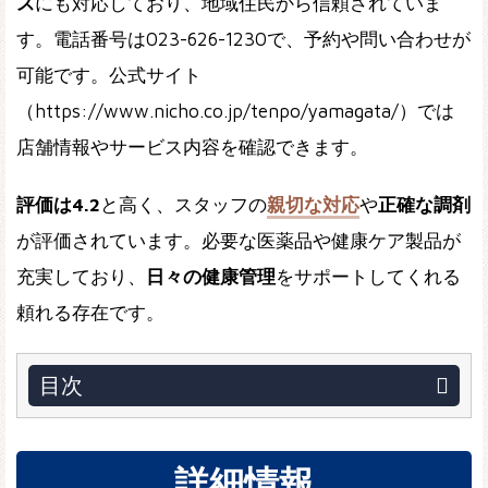
ス
にも対応しており、地域住民から信頼されていま
す。電話番号は023-626-1230で、予約や問い合わせが
可能です。公式サイト
（https://www.nicho.co.jp/tenpo/yamagata/）では
店舗情報やサービス内容を確認できます。
評価は4.2
と高く、スタッフの
親切な対応
や
正確な調剤
が評価されています。必要な医薬品や健康ケア製品が
充実しており、
日々の健康管理
をサポートしてくれる
頼れる存在です。
目次
詳細情報