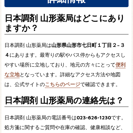
日本調剤 山形薬局はどこにあり
ますか？
日本調剤 山形薬局は
山形県山形市七日町１丁目２−３
４
にあります。最寄りの駅やバス停からもアクセスし
やすい場所に立地しており、地元の方々にとって
便利
な立地
となっています。詳細なアクセス方法や地図
は、公式サイトの
こちらのページ
で確認できます。
日本調剤 山形薬局の連絡先は？
日本調剤 山形薬局の電話番号は
023-626-1230
です。
処方箋に関するご質問や在庫の確認、健康相談など、