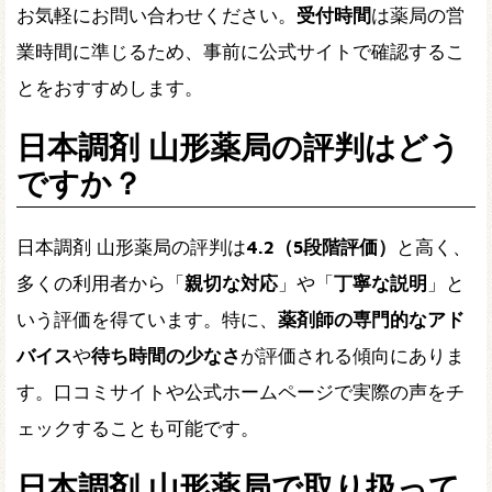
お気軽にお問い合わせください。
受付時間
は薬局の営
業時間に準じるため、事前に公式サイトで確認するこ
とをおすすめします。
日本調剤 山形薬局の評判はどう
ですか？
日本調剤 山形薬局の評判は
4.2（5段階評価）
と高く、
多くの利用者から「
親切な対応
」や「
丁寧な説明
」と
いう評価を得ています。特に、
薬剤師の専門的なアド
バイス
や
待ち時間の少なさ
が評価される傾向にありま
す。口コミサイトや公式ホームページで実際の声をチ
ェックすることも可能です。
日本調剤 山形薬局で取り扱って