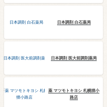
日本調剤 白石薬局
日本調剤 医大前調剤薬局
薬 マツモトキヨシ 札幌狸小
路店