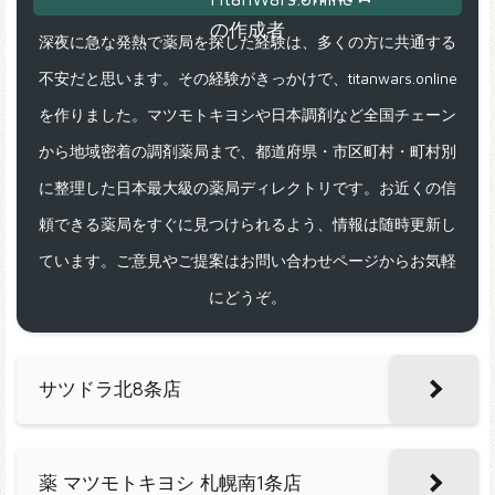
深夜に急な発熱で薬局を探した経験は、多くの方に共通する
不安だと思います。その経験がきっかけで、titanwars.online
を作りました。マツモトキヨシや日本調剤など全国チェーン
から地域密着の調剤薬局まで、都道府県・市区町村・町村別
に整理した日本最大級の薬局ディレクトリです。お近くの信
頼できる薬局をすぐに見つけられるよう、情報は随時更新し
ています。ご意見やご提案はお問い合わせページからお気軽
にどうぞ。
サツドラ北8条店
薬 マツモトキヨシ 札幌南1条店