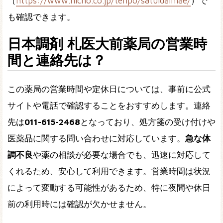
（
https://www.nicho.co.jp/tenpo/satuidaimae/
）で
も確認できます。
日本調剤 札医大前薬局の営業時
間と連絡先は？
この薬局の営業時間や定休日については、事前に公式
サイトや電話で確認することをおすすめします。連絡
先は
011-615-2468
となっており、処方箋の受け付けや
医薬品に関する問い合わせに対応しています。
急な体
調不良
や薬の相談が必要な場合でも、迅速に対応して
くれるため、安心して利用できます。営業時間は状況
によって変動する可能性があるため、特に夜間や休日
前の利用時には確認が欠かせません。