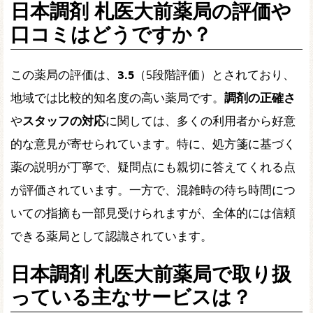
日本調剤 札医大前薬局の評価や
口コミはどうですか？
この薬局の評価は、
3.5
（5段階評価）とされており、
地域では比較的知名度の高い薬局です。
調剤の正確さ
や
スタッフの対応
に関しては、多くの利用者から好意
的な意見が寄せられています。特に、処方箋に基づく
薬の説明が丁寧で、疑問点にも親切に答えてくれる点
が評価されています。一方で、混雑時の待ち時間につ
いての指摘も一部見受けられますが、全体的には信頼
できる薬局として認識されています。
日本調剤 札医大前薬局で取り扱
っている主なサービスは？