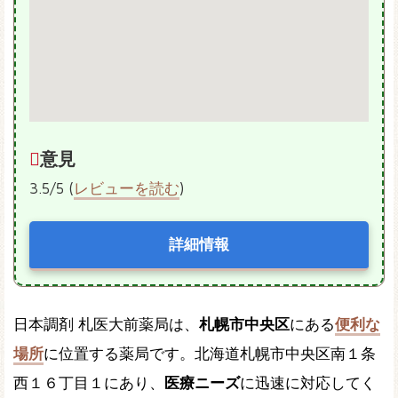
意見
3.5/5 (
レビューを読む
)
詳細情報
日本調剤 札医大前薬局は、
札幌市中央区
にある
便利な
場所
に位置する薬局です。北海道札幌市中央区南１条
西１６丁目１にあり、
医療ニーズ
に迅速に対応してく