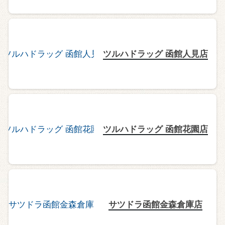
ツルハドラッグ 函館人見店
ツルハドラッグ 函館花園店
サツドラ函館金森倉庫店