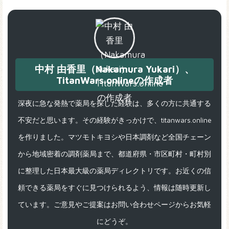
中村 由香里（Nakamura Yukari）、
TitanWars.onlineの作成者
深夜に急な発熱で薬局を探した経験は、多くの方に共通する
不安だと思います。その経験がきっかけで、titanwars.online
を作りました。マツモトキヨシや日本調剤など全国チェーン
から地域密着の調剤薬局まで、都道府県・市区町村・町村別
に整理した日本最大級の薬局ディレクトリです。お近くの信
頼できる薬局をすぐに見つけられるよう、情報は随時更新し
ています。ご意見やご提案はお問い合わせページからお気軽
にどうぞ。