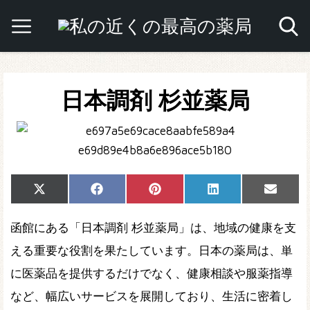
日本調剤 杉並薬局
Share
Share
Share
Share
Share
X
Facebook
Pinterest
LinkedIn
Email
on
on
on
on
on
(Twitter)
函館にある「日本調剤 杉並薬局」は、地域の健康を支
える重要な役割を果たしています。日本の薬局は、単
に医薬品を提供するだけでなく、健康相談や服薬指導
など、幅広いサービスを展開しており、生活に密着し