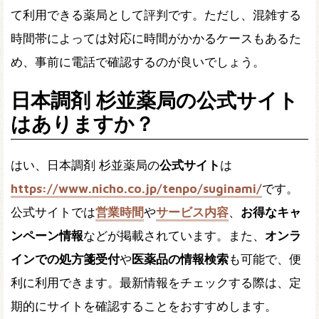
て利用できる薬局として評判です。ただし、混雑する
時間帯によっては対応に時間がかかるケースもあるた
め、事前に電話で確認するのが良いでしょう。
日本調剤 杉並薬局の公式サイト
はありますか？
はい、日本調剤 杉並薬局の
公式サイト
は
https://www.nicho.co.jp/tenpo/suginami/
です。
公式サイトでは
営業時間
や
サービス内容
、
お得なキャ
ンペーン情報
などが掲載されています。また、
オンラ
インでの処方箋受付
や
医薬品の情報検索
も可能で、便
利に利用できます。最新情報をチェックする際は、定
期的にサイトを確認することをおすすめします。