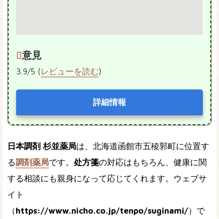
意見
3.9/5 (
レビューを読む
)
詳細情報
日本調剤 杉並薬局
は、北海道函館市五稜郭町に位置す
る
調剤薬局
です。
处方箋
の対応はもちろん、健康に関
する相談にも親身になって応じてくれます。ウェブサ
イト
（
https://www.nicho.co.jp/tenpo/suginami/
）で