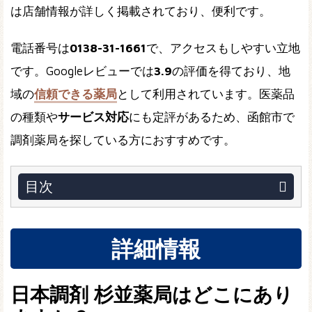
は店舗情報が詳しく掲載されており、便利です。
電話番号は
0138-31-1661
で、アクセスもしやすい立地
です。Googleレビューでは
3.9
の評価を得ており、地
域の
信頼できる薬局
として利用されています。医薬品
の種類や
サービス対応
にも定評があるため、函館市で
調剤薬局を探している方におすすめです。
目次
詳細情報
日本調剤 杉並薬局はどこにあり