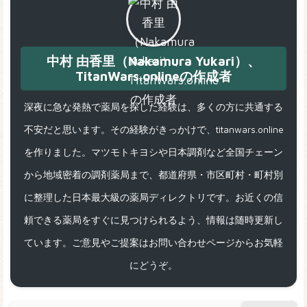
中村 由香里（Nakamura Yukari）、
TitanWars.onlineの作成者
深夜に急な発熱で薬局を探した経験は、多くの方に共通する
不安だと思います。その経験がきっかけで、titanwars.online
を作りました。マツモトキヨシや日本調剤など全国チェーン
から地域密着の調剤薬局まで、都道府県・市区町村・町村別
に整理した日本最大級の薬局ディレクトリです。お近くの信
頼できる薬局をすぐに見つけられるよう、情報は随時更新し
ています。ご意見やご提案はお問い合わせページからお気軽
にどうぞ。