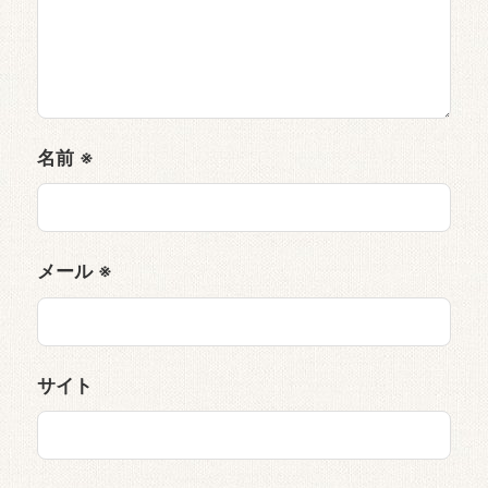
名前
※
メール
※
サイト