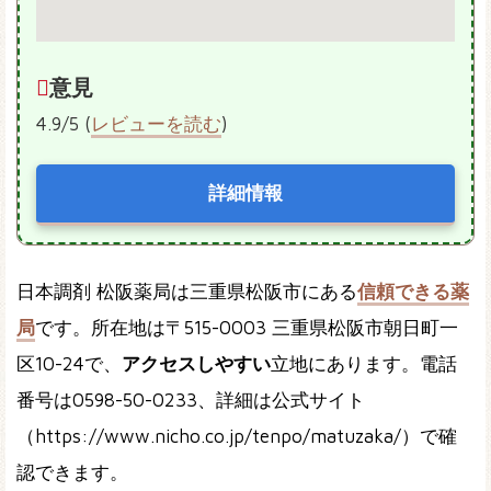
意見
4.9/5 (
レビューを読む
)
詳細情報
日本調剤 松阪薬局は三重県松阪市にある
信頼できる薬
局
です。所在地は〒515-0003 三重県松阪市朝日町一
区10-24で、
アクセスしやすい
立地にあります。電話
番号は0598-50-0233、詳細は公式サイト
（https://www.nicho.co.jp/tenpo/matuzaka/）で確
認できます。