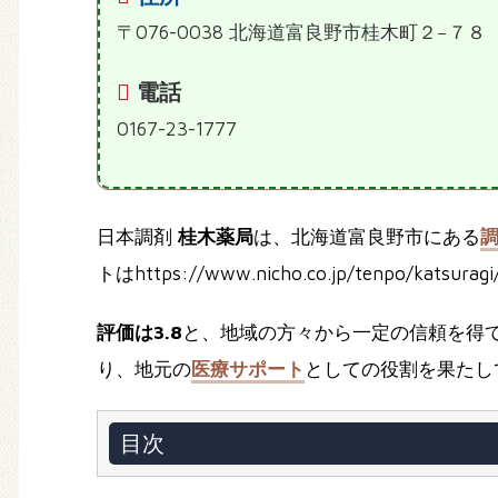
〒076-0038 北海道富良野市桂木町２−７８
電話
0167-23-1777
日本調剤
桂木薬局
は、北海道富良野市にある
トはhttps://www.nicho.co.jp/tenpo/ka
評価は3.8
と、地域の方々から一定の信頼を得
り、地元の
医療サポート
としての役割を果たし
目次