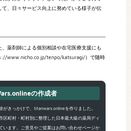
して、日々サービス向上に努めている様子が伝
た、薬剤師による個別相談や在宅医療支援にも
o.co.jp/tenpo/katsuragi/）で随時
ars.onlineの作成者
で、titanwars.onlineを作りました。
市区町村・町村別に整理した日本最大級の薬局ディ
ています。ご意見やご提案はお問い合わせページか