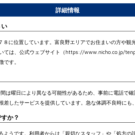
詳細情報
さい
−７８に位置しています。富良野エリアでお住まいの方や観
ウェブサイト（https://www.nicho.co.jp/ten
徴です。
す。営業時間は曜日により異なる可能性があるため、事前に電話
根差したサービスを提供しています。急な体調不良時にも
ですか？
ているようです。利用者からは「親切なスタッフ」や「処方の