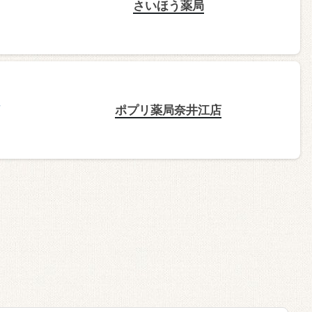
さいほう薬局
ポプリ薬局奈井江店