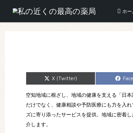
ホー
Share
Shar
X (Twitter)
Fac
on
on
空知地域に根ざし、地域の健康を支える「日本
だけでなく、健康相談や予防医療にも力を入れ
ズに寄り添ったサービスを提供。地域に密着し
介します。