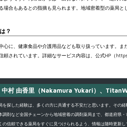
る場合もあるとの指摘も見られます。地域密着型の薬局と
は？
中心に、健康食品や介護用品なども取り扱っています。ま
ます。詳細なサービス内容は、公式HP（https://www.nich
中村 由香里（Nakamura Yukari）、TitanW
を探した経験は、多くの方に共通する不安だと思います。その経験がきっかけ
本調剤など全国チェーンから地域密着の調剤薬局まで、都道府県・
くの信頼できる薬局をすぐに見つけられるよう、情報は随時更新し