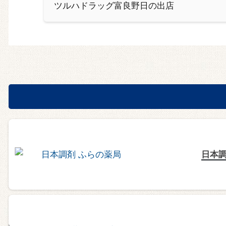
ツルハドラッグ富良野日の出店
日本調