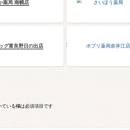
か薬局 南幌店
ッグ富良野日の出店
いている欄は必須項目です