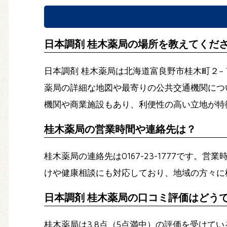
日本調剤 桂木薬局の場所を教えてくだ
日本調剤 桂木薬局は北海道富良野市桂木町２
薬局の詳細な地図や最寄りの公共交通機関については、公式
機関や商業施設もあり、利便性の高い立地が特
桂木薬局の営業時間や連絡先は？
桂木薬局の連絡先は0167-23-1777で
けや健康相談にも対応しており、地域の方々に
日本調剤 桂木薬局の口コミ評価はどう
桂木薬局は3.8点（5点満中）の評価を受け