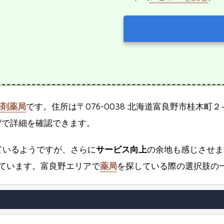
調剤薬局
です。住所は〒076-0038 北海道富良野市桂木町２−
tsuragi/で詳細を確認できます。
ているようですが、さらに
サービス向上
の余地も感じさせま
ています。富良野エリアで
薬局
を探している際の選択肢の