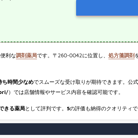
る便利な
調剤薬局
です。〒260-0042に位置し、
処方箋調剤
待ち時間少なめ
でスムーズな受け取りが期待できます。公
ri/
）では店舗情報やサービス内容を確認可能です。
できる薬局
として評判です。
5
の評価も納得のクオリティで