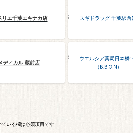
ペリエ千葉エキナカ店
メディカル 蔵前店
いている欄は必須項目です