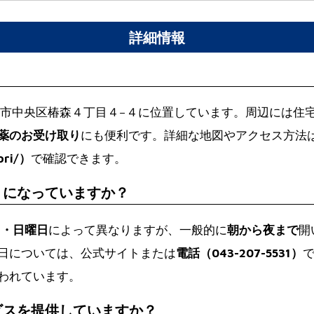
詳細情報
？
県千葉市中央区椿森４丁目４−４に位置しています。周辺には
薬のお受け取り
にも便利です。詳細な地図やアクセス方法
ori/）
で確認できます。
うになっていますか？
日・日曜日
によって異なりますが、一般的に
朝から夜まで
開
日については、公式サイトまたは
電話（043-207-5531）
われています。
ビスを提供していますか？