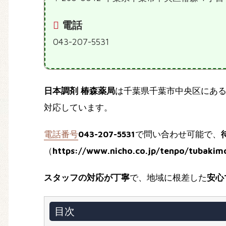
電話
043-207-5531
日本調剤 椿森薬局
は千葉県千葉市中央区にあ
対応しています。
電話番号
043-207-5531
で問い合わせ可能で、
（
https://www.nicho.co.jp/tenpo/tubakimo
スタッフの対応が丁寧
で、地域に根差した
安心
目次