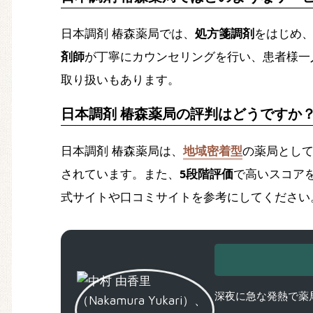
日本調剤 椿森薬局では、
処方箋調剤
をはじめ
剤師
が丁寧にカウンセリングを行い、患者様一
取り扱いもあります。
日本調剤 椿森薬局の評判はどうですか
日本調剤 椿森薬局は、
地域密着型
の薬局とし
されています。また、
5段階評価
で高いスコア
式サイトや口コミサイトを参考にしてください
深夜に急な発熱で薬局