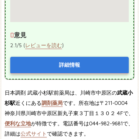
意見
2.1/5 (
レビューを読む
)
詳細情報
日本調剤 武蔵小杉駅前薬局は、川崎市中原区の
武蔵小
杉駅
近くにある
調剤薬局
です。所在地は〒211-0004
神奈川県川崎市中原区新丸子東３丁目１３０２ 4Fで、
便利な立地
が特徴です。電話番号は044-982-9681で、
詳細は
公式サイト
で確認できます。