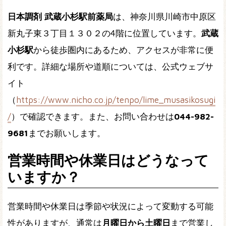
日本調剤 武蔵小杉駅前薬局
は、神奈川県川崎市中原区
新丸子東３丁目１３０２の4階に位置しています。
武蔵
小杉駅
から徒歩圏内にあるため、アクセスが非常に便
利です。詳細な場所や道順については、公式ウェブサ
イト
（
https://www.nicho.co.jp/tenpo/lime_musasikosugi
/
）で確認できます。また、お問い合わせは
044-982-
9681
までお願いします。
営業時間や休業日はどうなって
いますか？
営業時間や休業日は季節や状況によって変動する可能
性がありますが、通常は
月曜日から土曜日
まで営業し