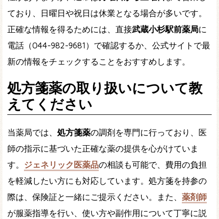
ており、日曜日や祝日は休業となる場合が多いです。
正確な情報を得るためには、直接
武蔵小杉駅前薬局
に
電話（044-982-9681）で確認するか、公式サイトで最
新の情報をチェックすることをおすすめします。
処方箋薬の取り扱いについて教
えてください
当薬局では、
処方箋薬
の調剤を専門に行っており、医
師の指示に基づいた正確な薬の提供を心がけていま
す。
ジェネリック医薬品
の相談も可能で、費用の負担
を軽減したい方にも対応しています。処方箋を持参の
際は、保険証と一緒にご提示ください。また、
薬剤師
が服薬指導を行い、使い方や副作用について丁寧に説