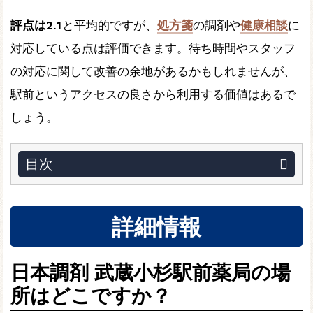
評点は2.1
と平均的ですが、
処方箋
の調剤や
健康相談
に
対応している点は評価できます。待ち時間やスタッフ
の対応に関して改善の余地があるかもしれませんが、
駅前というアクセスの良さから利用する価値はあるで
しょう。
目次
詳細情報
日本調剤 武蔵小杉駅前薬局の場
所はどこですか？