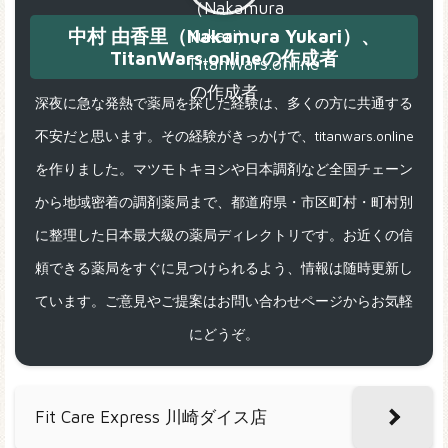
中村 由香里（Nakamura Yukari）、
TitanWars.onlineの作成者
深夜に急な発熱で薬局を探した経験は、多くの方に共通する
不安だと思います。その経験がきっかけで、titanwars.online
を作りました。マツモトキヨシや日本調剤など全国チェーン
から地域密着の調剤薬局まで、都道府県・市区町村・町村別
に整理した日本最大級の薬局ディレクトリです。お近くの信
頼できる薬局をすぐに見つけられるよう、情報は随時更新し
ています。ご意見やご提案はお問い合わせページからお気軽
にどうぞ。
Fit Care Express 川崎ダイス店