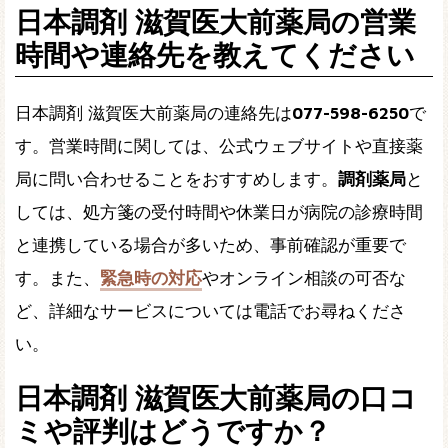
日本調剤 滋賀医大前薬局の営業
時間や連絡先を教えてください
日本調剤 滋賀医大前薬局の連絡先は
077-598-6250
で
す。営業時間に関しては、公式ウェブサイトや直接薬
局に問い合わせることをおすすめします。
調剤薬局
と
しては、処方箋の受付時間や休業日が病院の診療時間
と連携している場合が多いため、事前確認が重要で
す。また、
緊急時の対応
やオンライン相談の可否な
ど、詳細なサービスについては電話でお尋ねくださ
い。
日本調剤 滋賀医大前薬局の口コ
ミや評判はどうですか？