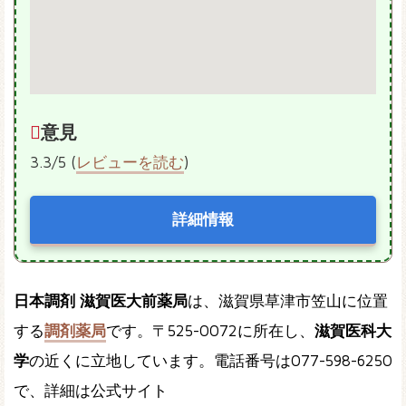
意見
3.3/5 (
レビューを読む
)
詳細情報
日本調剤 滋賀医大前薬局
は、滋賀県草津市笠山に位置
する
調剤薬局
です。〒525-0072に所在し、
滋賀医科大
学
の近くに立地しています。電話番号は077-598-6250
で、詳細は公式サイト