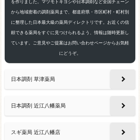
を作りました。マツモトキヨシや日本調剤など全国チェーン
から地域密着の調剤薬局まで、都道府県・市区町村・町村別
に整理した日本最大級の薬局ディレクトリです。お近くの信
頼できる薬局をすぐに見つけられるよう、情報は随時更新し
ています。ご意見やご提案はお問い合わせページからお気軽
にどうぞ。
日本調剤 草津薬局
日本調剤 近江八幡薬局
スギ薬局 近江八幡店