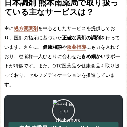
日本調剤 熊本南薬局で取り扱っ
ている主なサービスは？
主に
処方箋調剤
を中心としたサービスを提供してお
り、医師の指示に基づいた
正確な薬剤の調剤
を行って
います。さらに、
健康相談
や
服薬指導
にも力を入れて
おり、患者様一人ひとりに合わせた
きめ細かいサポー
ト
が特徴です。また、OTC医薬品や健康食品も取り扱
っており、セルフメディケーションを推進していま
す。