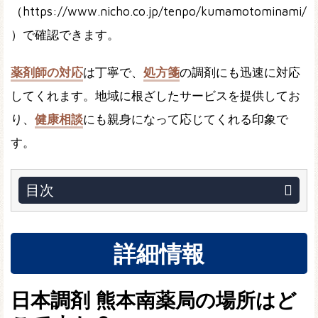
（https://www.nicho.co.jp/tenpo/kumamotominami/
）で確認できます。
薬剤師の対応
は丁寧で、
処方箋
の調剤にも迅速に対応
してくれます。地域に根ざしたサービスを提供してお
り、
健康相談
にも親身になって応じてくれる印象で
す。
目次
詳細情報
日本調剤 熊本南薬局の場所はど