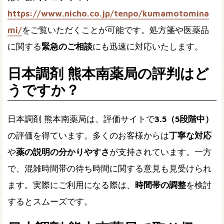
https://www.nicho.co.jp/tenpo/kumamotomina
mi/
をご覧いただくことが可能です。処方箋や医薬品
に関する
緊急のご相談
にも迅速に対応いたします。
日本調剤 熊本南薬局の評判はど
うですか？
日本調剤 熊本南薬局は、評価サイトで
3.5（5段階中）
の評価を得ています。多くのお客様からは
丁寧な対応
や
薬の説明の分かりやすさ
が支持されています。一方
で、混雑時間帯の待ち時間に関する意見も見受けられ
ます。実際にご利用になる際は、
時間帯の調整
を検討
するとスムーズです。