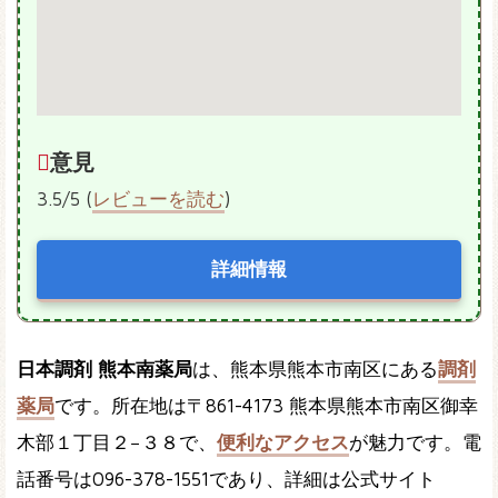
意見
3.5/5 (
レビューを読む
)
詳細情報
日本調剤 熊本南薬局
は、熊本県熊本市南区にある
調剤
薬局
です。所在地は〒861-4173 熊本県熊本市南区御幸
木部１丁目２−３８で、
便利なアクセス
が魅力です。電
話番号は096-378-1551であり、詳細は公式サイト