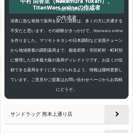
中村 由香里（Nakamura Yukari）、
TitanWars.onlineの作成者
深夜に急な発熱で薬局を探した経験は、多くの方に共通する
不安だと思います。その経験がきっかけで、titanwars.online
を作りました。マツモトキヨシや日本調剤など全国チェーン
から地域密着の調剤薬局まで、都道府県・市区町村・町村別
に整理した日本最大級の薬局ディレクトリです。お近くの信
頼できる薬局をすぐに見つけられるよう、情報は随時更新し
ています。ご意見やご提案はお問い合わせページからお気軽
にどうぞ。
サンドラッグ 熊本上通り店