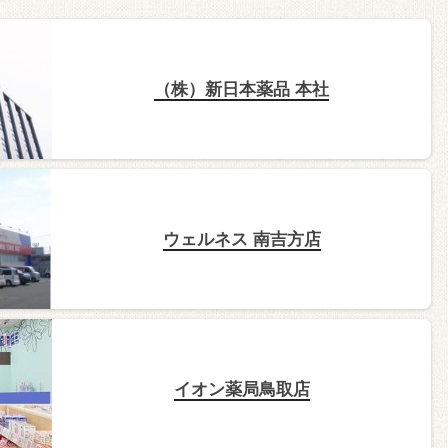
（株）新日本薬品 本社
ウェルネス 南吉方店
イオン薬局鳥取店