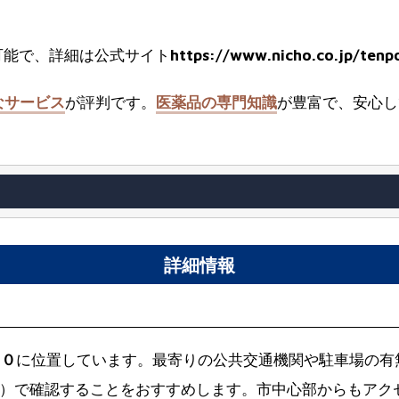
可能で、詳細は公式サイト
https://www.nicho.co.jp/ten
なサービス
が評判です。
医薬品の専門知識
が豊富で、安心し
詳細情報
？
４０
に位置しています。最寄りの公共交通機関や駐車場の有
）で確認することをおすすめします。市中心部からもアク