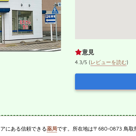
意見
4.3/5 (
レビューを読む
)
リアにある信頼できる
薬局
です。所在地は〒680-0873 