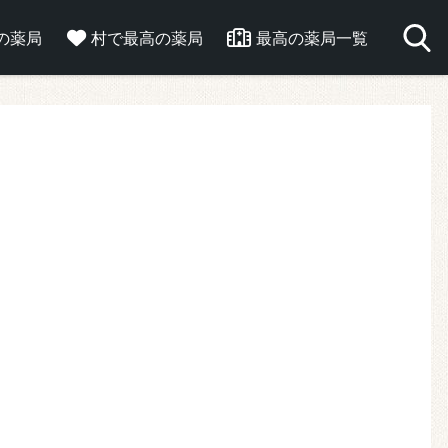
の薬局
村で最高の薬局
最高の薬局一覧