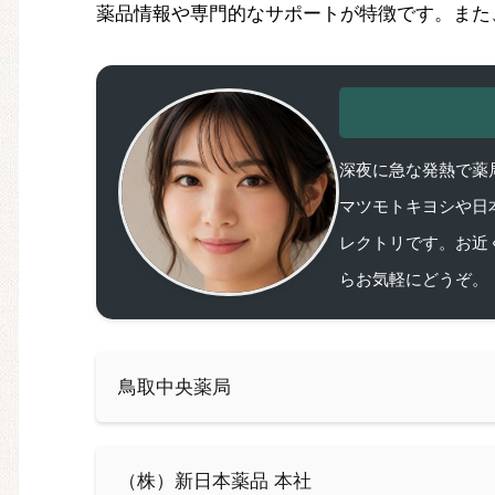
薬品情報や専門的なサポートが特徴です。また
深夜に急な発熱で薬局
マツモトキヨシや日
レクトリです。お近
らお気軽にどうぞ。
鳥取中央薬局
（株）新日本薬品 本社