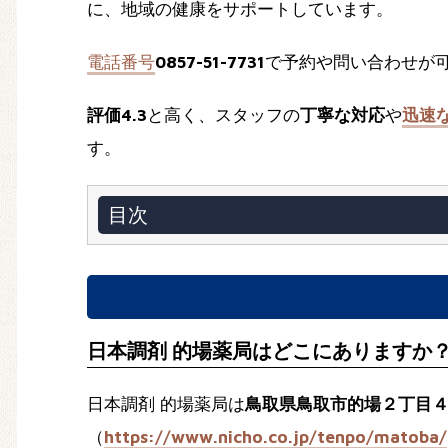
に、地域の健康をサポートしています。
電話番号
0857-51-7731
で予約や問い合わせが
評価4.3
と高く、スタッフの
丁寧な対応
や
迅速
す。
目次
日本調剤 的場薬局はどこにありますか
日本調剤 的場薬局は
鳥取県鳥取市的場２丁目
（
https://www.nicho.co.jp/tenpo/matoba/