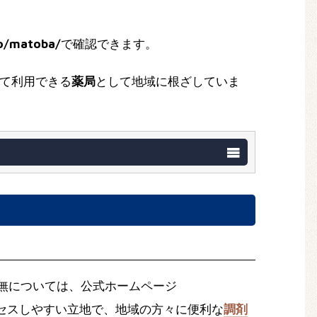
po/matoba/
で確認できます。
て利用できる
薬局
として地域に根ざしていま
無については、公式ホームページ
セスしやすい立地で、地域の方々に便利な
調剤