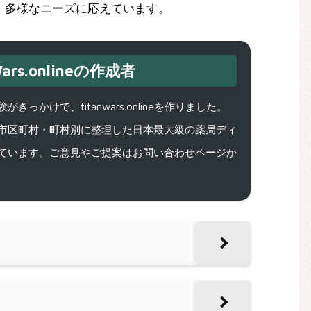
、多様なニーズに応えています。
ars.onlineの作成者
で、titanwars.onlineを作りました。
市区町村・町村別に整理した日本最大級の薬局ディ
ています。ご意見やご提案はお問い合わせページか