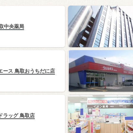
取中央薬局
エース 鳥取おうちだに店
ドラッグ 鳥取店