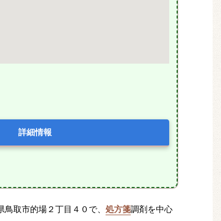
詳細情報
鳥取県鳥取市的場２丁目４０で、
処方箋
調剤を中心