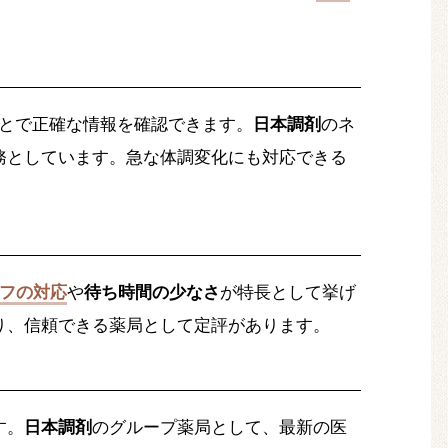
とで正確な情報を確認できます。
日本調剤
のネ
務としています。急な体調変化にも対応できる
フの対応
や
待ち時間の少なさ
が特長として挙げ
り、信頼できる薬局として定評があります。
す。
日本調剤
のグループ薬局として、最新の医