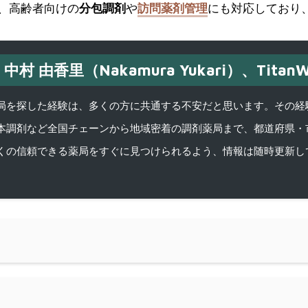
、高齢者向けの
分包調剤
や
訪問薬剤管理
にも対応しており
中村 由香里（Nakamura Yukari）、TitanW
を探した経験は、多くの方に共通する不安だと思います。その経験がきっかけ
本調剤など全国チェーンから地域密着の調剤薬局まで、都道府県・
くの信頼できる薬局をすぐに見つけられるよう、情報は随時更新し