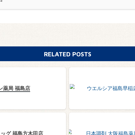
RELATED POSTS
ン薬局 福島店
ッグ 福島方木田店