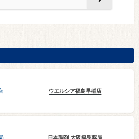
ウエルシア福島早稲店
日本調剤 大阪福島薬局