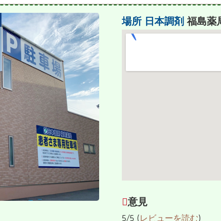
場所
日本調剤
福島薬
意見
5/5 (
レビューを読む
)