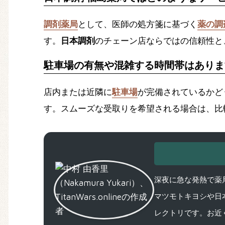
調剤薬局
として、医師の処方箋に基づく
薬の調
す。
日本調剤
のチェーン店ならではの信頼性と
駐車場の有無や混雑する時間帯はありま
店内または近隣に
駐車場
が完備されているかど
す。スムーズな受取りを希望される場合は、比
深夜に急な発熱で薬局
マツモトキヨシや日
レクトリです。お近