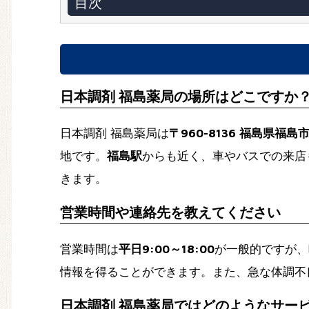
目次
日本調剤 福島薬局の場所はどこですか
日本調剤 福島薬局は
〒960-8136 福島県福
地です。
福島駅
からも近く、車やバスでの来店
きます。
営業時間や連絡先を教えてください
営業時間は
平日9:00～18:00
が一般的ですが、
情報を得ることができます。また、急な体調不
日本調剤 福島薬局ではどのようなサー