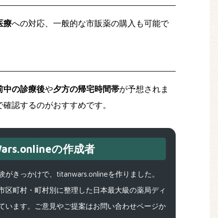
医療
への対応、一般的な市販薬の購入も可能で
前中の診療後
や
夕方の帰宅時間帯
が予想されま
で確認するのがおすすめです。
ars.onlineの作成者
で、titanwars.onlineを作りました。
市区町村・町村別に整理した日本最大級の薬局ディ
ています。ご意見やご提案はお問い合わせページか