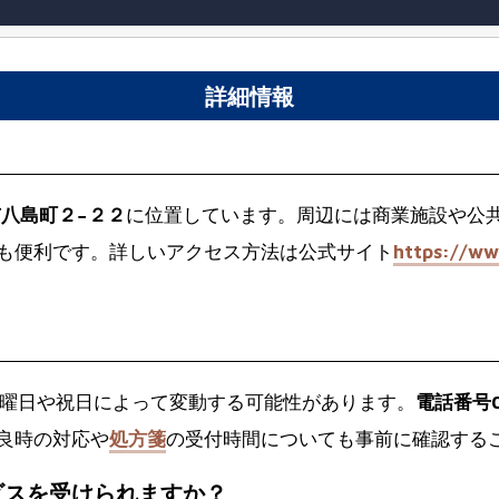
詳細情報
？
島市八島町２−２２
に位置しています。周辺には商業施設や公
も便利です。詳しいアクセス方法は公式サイト
https://ww
曜日や祝日によって変動する可能性があります。
電話番号02
良時の対応や
処方箋
の受付時間についても事前に確認する
ビスを受けられますか？