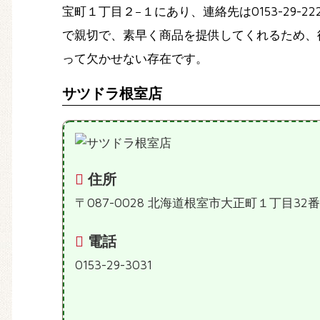
宝町１丁目２−１にあり、連絡先は0153-29
で親切で、素早く商品を提供してくれるため、
って欠かせない存在です。
サツドラ根室店
住所
〒087-0028 北海道根室市大正町１丁目32番
電話
0153-29-3031