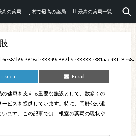
最高の薬局
村で最高の薬局
最高の薬局一覧
肢
hare
Share
inkedIn
Email
on
on
民の健康を支える重要な施設として、数多くの
サービスを提供しています。特に、高齢化が進
ています。この記事では、根室の薬局の現状や