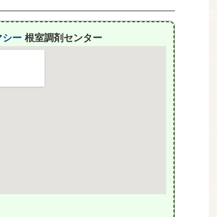
マシー
根室調剤センター