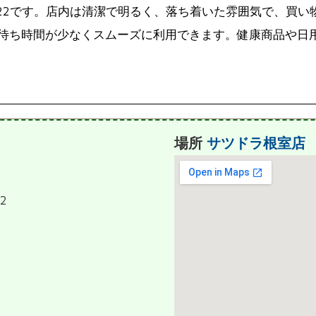
-2222です。店内は清潔で明るく、落ち着いた雰囲気で、
待ち時間が少なくスムーズに利用できます。健康商品や日
場所
サツドラ根室店
2