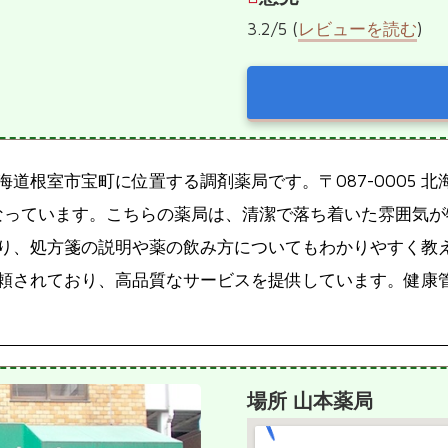
3.2/5 (
レビューを読む
)
道根室市宝町に位置する調剤薬局です。〒087-0005 
980となっています。こちらの薬局は、清潔で落ち着いた雰囲
り、処方箋の説明や薬の飲み方についてもわかりやすく教
頼されており、高品質なサービスを提供しています。健康
場所 山本薬局