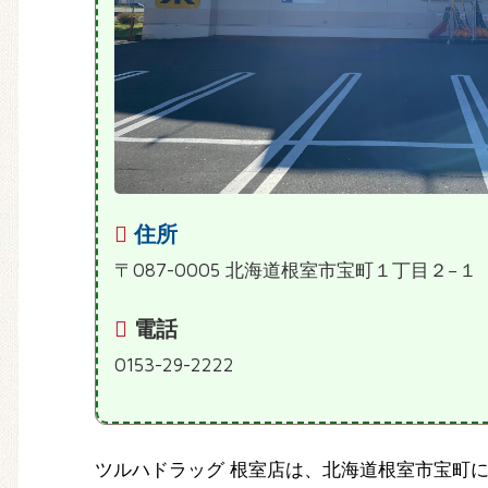
住所
〒087-0005 北海道根室市宝町１丁目２−１
電話
0153-29-2222
ツルハドラッグ 根室店は、北海道根室市宝町に