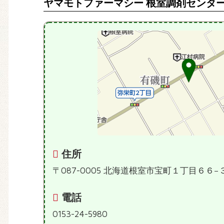
ヤマモトファーマシー 根室調剤センタ
住所
〒087-0005 北海道根室市宝町１丁目６６−
電話
0153-24-5980