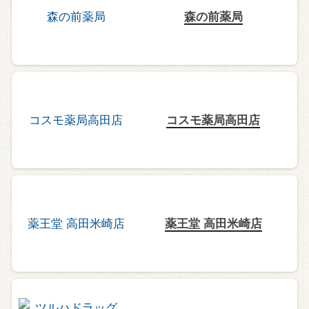
森の前薬局
コスモ薬局高田店
薬王堂 高田米崎店