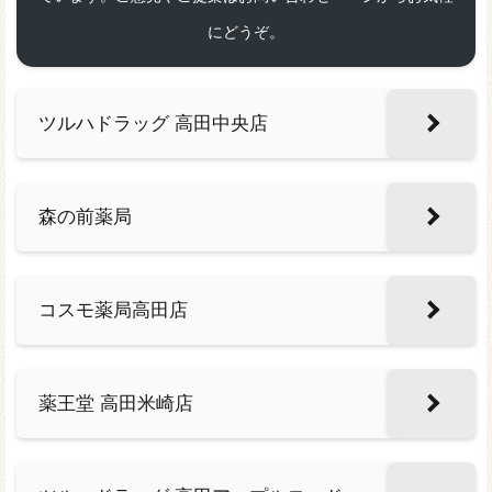
にどうぞ。
ツルハドラッグ 高田中央店
森の前薬局
コスモ薬局高田店
薬王堂 高田米崎店