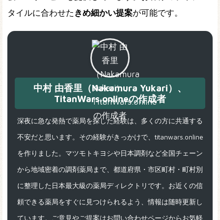
タイルに合わせた
きめ細かい提案
が可能です。
中村 由香里（Nakamura Yukari）、
TitanWars.onlineの作成者
深夜に急な発熱で薬局を探した経験は、多くの方に共通する
不安だと思います。その経験がきっかけで、titanwars.online
を作りました。マツモトキヨシや日本調剤など全国チェーン
から地域密着の調剤薬局まで、都道府県・市区町村・町村別
に整理した日本最大級の薬局ディレクトリです。お近くの信
頼できる薬局をすぐに見つけられるよう、情報は随時更新し
ています。ご意見やご提案はお問い合わせページからお気軽