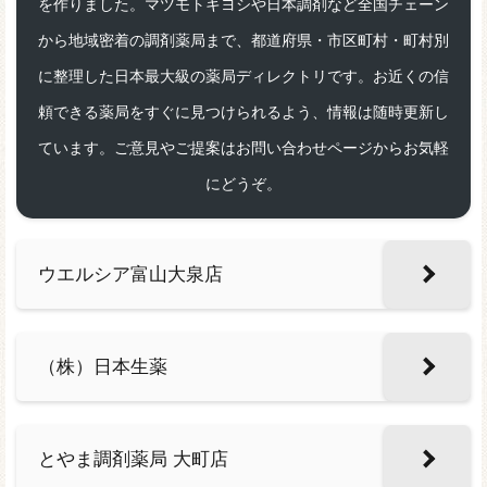
を作りました。マツモトキヨシや日本調剤など全国チェーン
から地域密着の調剤薬局まで、都道府県・市区町村・町村別
に整理した日本最大級の薬局ディレクトリです。お近くの信
頼できる薬局をすぐに見つけられるよう、情報は随時更新し
ています。ご意見やご提案はお問い合わせページからお気軽
にどうぞ。
ウエルシア富山大泉店
（株）日本生薬
とやま調剤薬局 大町店