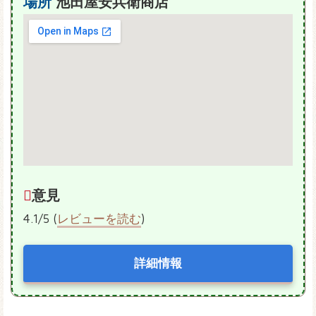
場所
池田屋安兵衛商店
意見
4.1/5 (
レビューを読む
)
詳細情報