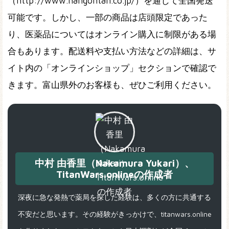
（http://www.hangontan.co.jp/）を通じて全国発送
可能です。しかし、一部の商品は店頭限定であった
り、医薬品についてはオンライン購入に制限がある場
合もあります。配送料や支払い方法などの詳細は、サ
イト内の「オンラインショップ」セクションで確認で
きます。富山県外のお客様も、ぜひご利用ください。
中村 由香里（Nakamura Yukari）、
TitanWars.onlineの作成者
深夜に急な発熱で薬局を探した経験は、多くの方に共通する
不安だと思います。その経験がきっかけで、titanwars.online