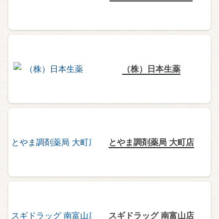
（株）日本生薬
とやま調剤薬局 大町店
スギドラッグ 南富山店