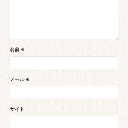
名前
※
メール
※
サイト