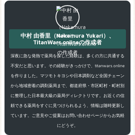
中村 由香里（Nakamura Yukari）、
TitanWars.onlineの作成者
深夜に急な発熱で薬局を探した経験は、多くの方に共通する
不安だと思います。その経験がきっかけで、titanwars.online
を作りました。マツモトキヨシや日本調剤など全国チェーン
から地域密着の調剤薬局まで、都道府県・市区町村・町村別
に整理した日本最大級の薬局ディレクトリです。お近くの信
頼できる薬局をすぐに見つけられるよう、情報は随時更新し
ています。ご意見やご提案はお問い合わせページからお気軽
にどうぞ。