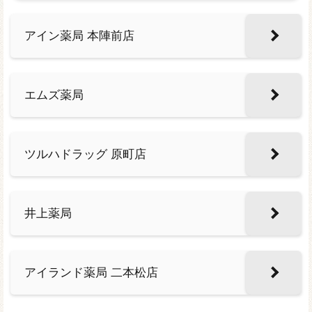
アイン薬局 本陣前店
エムズ薬局
ツルハドラッグ 原町店
井上薬局
アイランド薬局 二本松店