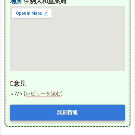
場所
生駒大和堂薬局
意見
3.7/5 (
レビューを読む
)
詳細情報