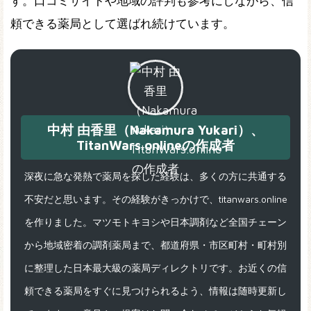
す。口コミサイトや地域の評判も参考にしながら、信
頼できる薬局として選ばれ続けています。
中村 由香里（Nakamura Yukari）、
TitanWars.onlineの作成者
深夜に急な発熱で薬局を探した経験は、多くの方に共通する
不安だと思います。その経験がきっかけで、titanwars.online
を作りました。マツモトキヨシや日本調剤など全国チェーン
から地域密着の調剤薬局まで、都道府県・市区町村・町村別
に整理した日本最大級の薬局ディレクトリです。お近くの信
頼できる薬局をすぐに見つけられるよう、情報は随時更新し