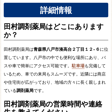
詳細情報
田村調剤薬局はどこにあります
か？
田村調剤薬局は
青森県八戸市湊高台２丁目１２−６
に位
置しています。八戸市の中でも便利な場所にあり、バ
スや車で簡単にアクセス可能です。
駐車場
も完備して
いるため、車での来局もスムーズです。近隣には商店
や住宅街が広がっており、地域の方々に長く親しまれ
ている
調剤薬局
です。
田村調剤薬局の営業時間や連絡