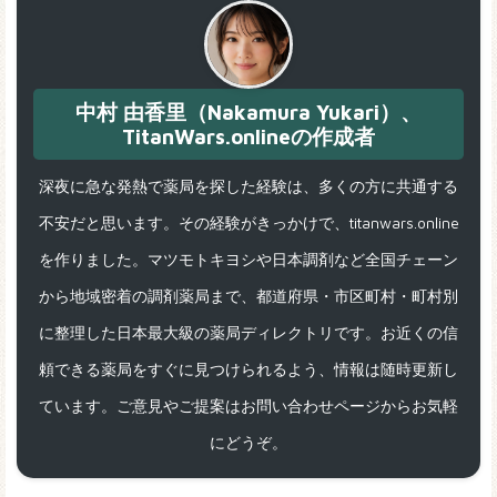
中村 由香里（Nakamura Yukari）、
TitanWars.onlineの作成者
深夜に急な発熱で薬局を探した経験は、多くの方に共通する
不安だと思います。その経験がきっかけで、titanwars.online
を作りました。マツモトキヨシや日本調剤など全国チェーン
から地域密着の調剤薬局まで、都道府県・市区町村・町村別
に整理した日本最大級の薬局ディレクトリです。お近くの信
頼できる薬局をすぐに見つけられるよう、情報は随時更新し
ています。ご意見やご提案はお問い合わせページからお気軽
にどうぞ。