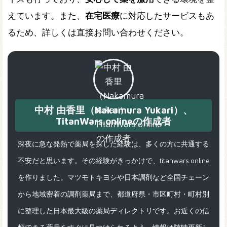
えています。また、
在宅医療
に対応したサービスもあ
るため、詳しくは直接お問い合わせください。
中村 由香里（Nakamura Yukari）、
TitanWars.onlineの作成者
深夜に急な発熱で薬局を探した経験は、多くの方に共通する
不安だと思います。その経験がきっかけで、titanwars.online
を作りました。マツモトキヨシや日本調剤など全国チェーン
から地域密着の調剤薬局まで、都道府県・市区町村・町村別
に整理した日本最大級の薬局ディレクトリです。お近くの信