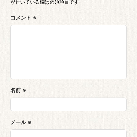
が付いている欄は必須項目です
コメント
※
名前
※
メール
※