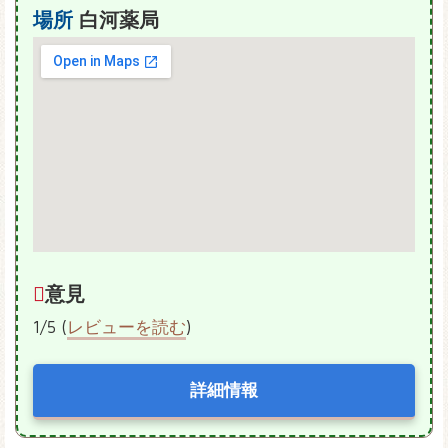
場所
白河薬局
意見
1/5 (
レビューを読む
)
詳細情報