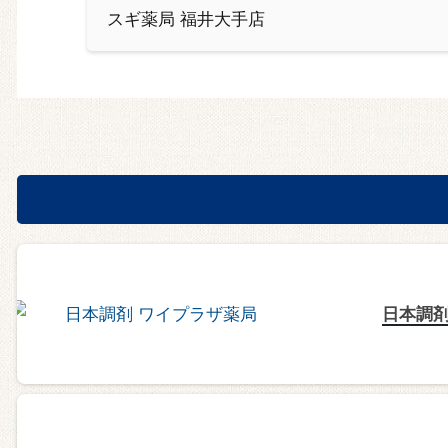
スギ薬局 福井大手店
日本調剤