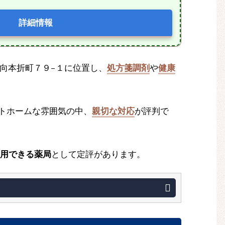
詳細情報
松市向本折町７９−１に位置し、
処方箋調剤
や
健康
ットホームな雰囲気の中、
親切な対応
が評判で
用できる薬局
として定評があります。