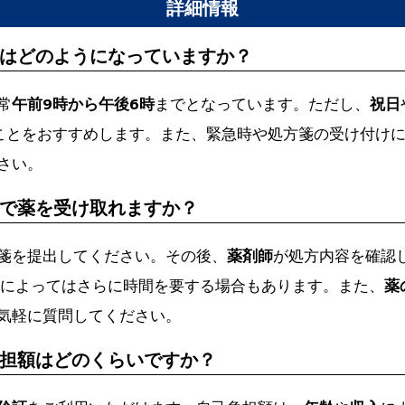
詳細情報
はどのようになっていますか？
常
午前9時から午後6時
までとなっています。ただし、
祝日
ことをおすすめします。また、緊急時や処方箋の受け付け
さい。
で薬を受け取れますか？
箋を提出してください。その後、
薬剤師
が処方内容を確認
によってはさらに時間を要する場合もあります。また、
薬
気軽に質問してください。
担額はどのくらいですか？