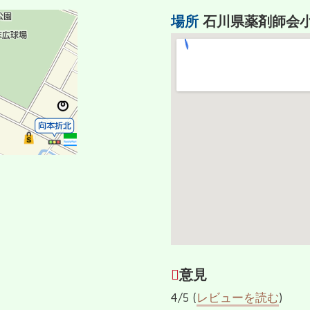
場所
石川県薬剤師会
意見
4/5 (
レビューを読む
)