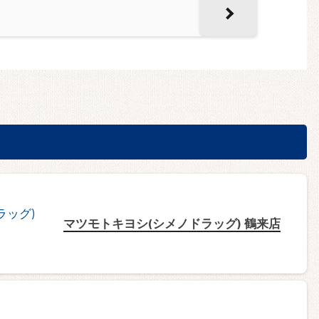
マツモトキヨシ(シメノドラッグ) 鶴来店