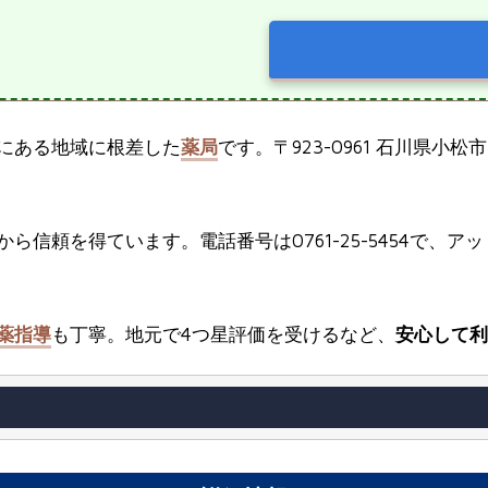
にある地域に根差した
薬局
です。〒923-0961 石川県小
ら信頼を得ています。電話番号は0761-25-5454で、ア
薬指導
も丁寧。地元で4つ星評価を受けるなど、
安心して利