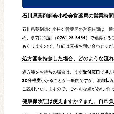
石川県薬剤師会小松会営薬局の営業時間
石川県薬剤師会小松会営薬局の営業時間は、通
め、事前に電話（
0761-25-5454
）で確認する
もありますので、詳細は直接お問い合わせくだ
処方箋を持参した場合、どのような流れ
処方箋をお持ちの場合は、まず
受付窓口
で処方
30分程度
かかることが一般的ですが、混雑状況
ご説明いたしますので、ご不明な点があればお
健康保険証は使えますか？また、自己負