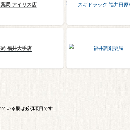
薬局 アイリス店
局 福井大手店
いている欄は必須項目です