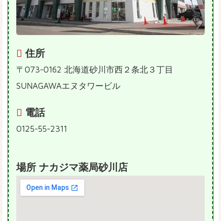
住所
〒073-0162 北海道砂川市西２条北３丁目
SUNAGAWAエヌタワービル
電話
0125-55-2311
場所 ナカジマ薬局砂川店