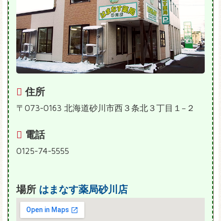
住所
〒073-0163 北海道砂川市西３条北３丁目１−２
電話
0125-74-5555
場所
はまなす薬局砂川店