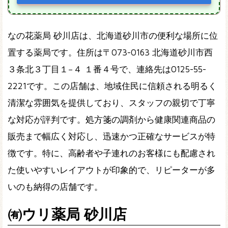
なの花薬局 砂川店は、北海道砂川市の便利な場所に位
置する薬局です。住所は〒073-0163 北海道砂川市西
３条北３丁目１−４ １番４号で、連絡先は0125-55-
2221です。この店舗は、地域住民に信頼される明るく
清潔な雰囲気を提供しており、スタッフの親切で丁寧
な対応が評判です。処方箋の調剤から健康関連商品の
販売まで幅広く対応し、迅速かつ正確なサービスが特
徴です。特に、高齢者や子連れのお客様にも配慮され
た使いやすいレイアウトが印象的で、リピーターが多
いのも納得の店舗です。
㈲ウリ薬局 砂川店