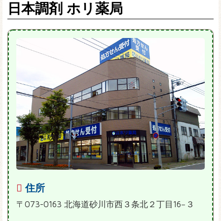
日本調剤 ホリ薬局
住所
〒073-0163 北海道砂川市西３条北２丁目16−３