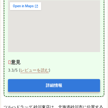
意見
3.3/5 (
レビューを読む
)
詳細情報
ツルハドラッグ 砂川東店は、北海道砂川市に位置する