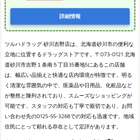
詳細情報
ツルハドラッグ 砂川吉野店は、北海道砂川市の便利な
立地に位置するドラッグストアです。〒073-0121 北海
道砂川市吉野１条南５丁目35番地5にあるこの店舗
は、幅広い品揃えと快適な店内環境が特徴です。明る
く清潔な雰囲気の中で、医薬品や日用品、化粧品など
が整然と陳列されており、スムーズなショッピングが
可能です。スタッフの対応も丁寧で親切であり、お問
い合わせ先の0125-55-3268での対応も迅速です。地域
住民にとって頼れる存在として定評があります。