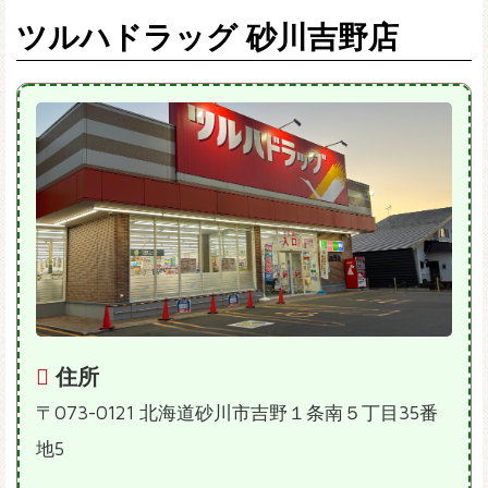
ツルハドラッグ 砂川吉野店
住所
〒073-0121 北海道砂川市吉野１条南５丁目35番
地5