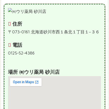
住所
〒073-0161 北海道砂川市西１条北１丁目１−３６
電話
0125-52-4386
場所 ㈲ウリ薬局 砂川店