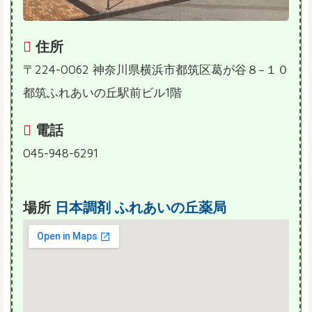
住所
〒224-0062 神奈川県横浜市都筑区葛が谷８−１０
都筑ふれあいの丘駅前ビル1階
電話
045-948-6291
場所
日本調剤 ふれあいの丘薬局