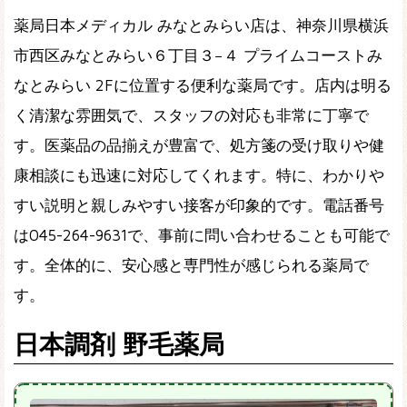
薬局日本メディカル みなとみらい店は、神奈川県横浜
市西区みなとみらい６丁目３−４ プライムコーストみ
なとみらい 2Fに位置する便利な薬局です。店内は明る
く清潔な雰囲気で、スタッフの対応も非常に丁寧で
す。医薬品の品揃えが豊富で、処方箋の受け取りや健
康相談にも迅速に対応してくれます。特に、わかりや
すい説明と親しみやすい接客が印象的です。電話番号
は045-264-9631で、事前に問い合わせることも可能で
す。全体的に、安心感と専門性が感じられる薬局で
す。
日本調剤 野毛薬局