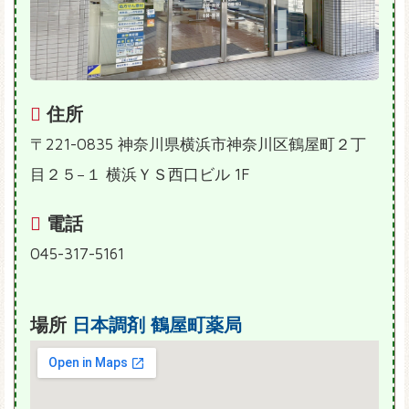
住所
〒221-0835 神奈川県横浜市神奈川区鶴屋町２丁
目２５−１ 横浜ＹＳ西口ビル 1F
電話
045-317-5161
場所
日本調剤 鶴屋町薬局