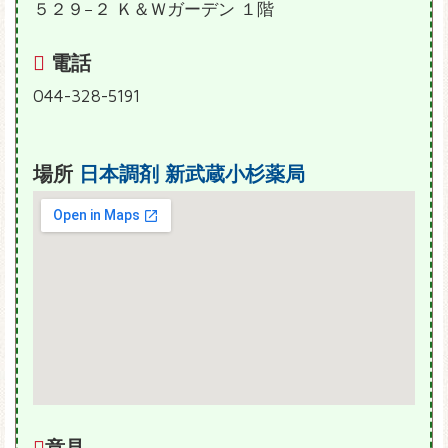
５２９−２ Ｋ＆Ｗガーデン １階
電話
044-328-5191
場所
日本調剤 新武蔵小杉薬局
意見