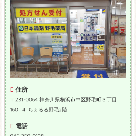
住所
〒231-0064 神奈川県横浜市中区野毛町３丁目
160−４ ちぇるる野毛2階
電話