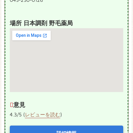
045-250-0128
場所 日本調剤 野毛薬局
意見
4.3/5 (
レビューを読む
)