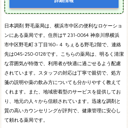
詳細情報
日本調剤 野毛薬局は、横浜市中区の便利なロケーショ
ンにある薬局です。住所は〒231-0064 神奈川県横浜
市中区野毛町３丁目160−４ ちぇるる野毛2階で、連絡
先は045-250-0128です。こちらの薬局は、明るく清潔
な雰囲気が特徴で、利用者が快適に過ごせるよう配慮
されています。スタッフの対応は丁寧で親切で、処方
箋の説明や薬の飲み方についても分かりやすく教えて
くれます。また、地域密着型のサービスを提供してお
り、地元の人々から信頼されています。迅速な調剤と
質の高いカウンセリングが評判で、健康管理に安心し
て頼れる薬局です。