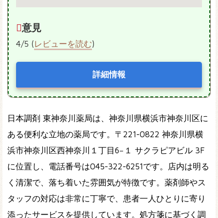
意見
4/5 (
レビューを読む
)
詳細情報
日本調剤 東神奈川薬局は、神奈川県横浜市神奈川区に
ある便利な立地の薬局です。〒221-0822 神奈川県横
浜市神奈川区西神奈川１丁目6−１ サクラピアビル 3F
に位置し、電話番号は045-322-6251です。店内は明る
く清潔で、落ち着いた雰囲気が特徴です。薬剤師やス
タッフの対応は非常に丁寧で、患者一人ひとりに寄り
添ったサービスを提供しています。処方箋に基づく調