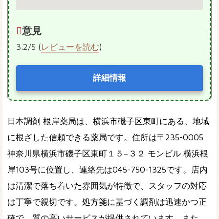
意見
3.2/5 (
レビューを読む
)
詳細情報
日本調剤 根岸薬局は、横浜市磯子区東町にある、地域
に根ざした信頼できる薬局です。住所は〒235-0005
神奈川県横浜市磯子区東町１５−３２ モンビル 横浜根
岸103号に位置し、連絡先は045-750-1325です。店内
は清潔で落ち着いた雰囲気が特徴で、スタッフの対応
は丁寧で親切です。処方箋に基づく調剤は迅速かつ正
確で、質の高いサービスが提供されています。また、