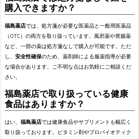
購入できますか？
福島薬店
では、処方箋が必要な医薬品と一般用医薬品
（OTC）の両方を取り扱っています。風邪薬や胃腸薬
など、一部の薬は処方箋なしで購入が可能です。ただ
し、
安全性確保
のため、薬剤師による服薬指導が必要
な場合があります。ご不明な点はお気軽にご相談くだ
さい。
福島薬店で取り扱っている健康
食品はありますか？
はい、
福島薬店
では健康食品やサプリメントも幅広く
取り扱っております。ビタミン剤やプロバイオティク