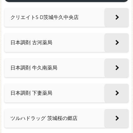
クリエイトS·D茨城牛久中央店
日本調剤 古河薬局
日本調剤 牛久南薬局
日本調剤 下妻薬局
ツルハドラッグ 茨城桜の郷店