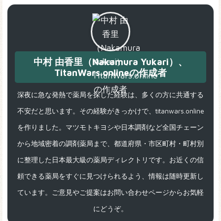
中村 由香里（Nakamura Yukari）、
TitanWars.onlineの作成者
深夜に急な発熱で薬局を探した経験は、多くの方に共通する
不安だと思います。その経験がきっかけで、titanwars.online
を作りました。マツモトキヨシや日本調剤など全国チェーン
から地域密着の調剤薬局まで、都道府県・市区町村・町村別
に整理した日本最大級の薬局ディレクトリです。お近くの信
頼できる薬局をすぐに見つけられるよう、情報は随時更新し
ています。ご意見やご提案はお問い合わせページからお気軽
にどうぞ。