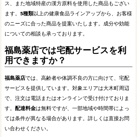
ス、また地域特産の漢方原料を使用した商品もござい
ます。
5種類
以上の健康食品ラインアップから、お客様
のニーズに合った商品を提案いたします。成分や効能
についての相談も承っております。
福島薬店では宅配サービスを利
用できますか？
福島薬店
では、高齢者や体調不良の方に向けて、宅配
サービスを提供しています。対象エリアは大木町周辺
で、注文は電話またはオンラインで受け付けておりま
す。
配達料金
は無料ですが、一部地域や時間帯によっ
ては条件が異なる場合があります。詳しくは直接お問
い合わせください。