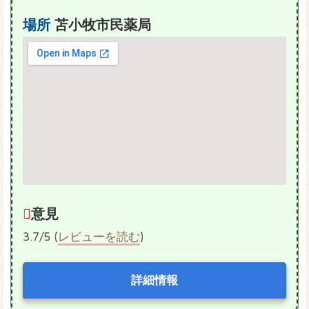
場所
苫小牧市民薬局
意見
3.7/5 (
レビューを読む
)
詳細情報