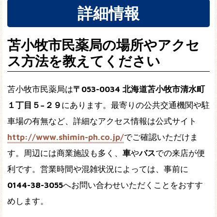
詳細情報
苫小牧市民薬局の場所やアクセ
ス方法を教えてください
苫小牧市民薬局は
〒053-0034 北海道苫小牧市清水町
１丁目５−２９
にあります。最寄りの公共交通機関や駐
車場の有無など、詳細なアクセス情報は公式サイト
http://www.shimin-ph.co.jp/
でご確認いただけま
す。周辺には商業施設も多く、
車
や
バス
での来店が便
利です。営業時間や混雑状況によっては、事前に
0144-38-3055
へお問い合わせいただくことをおすす
めします。