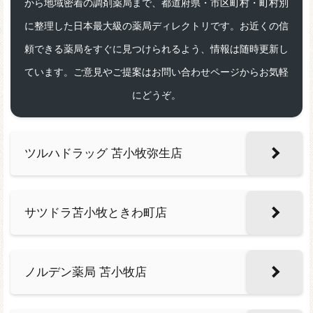
から地域密着の調剤薬局まで、都道府県・市区町村・町村別
に整理した日本最大級の薬局ディレクトリです。お近くの信
頼できる薬局をすぐに見つけられるよう、情報は随時更新し
ています。ご意見やご提案はお問い合わせページからお気軽
にどうぞ。
ツルハドラッグ 苫小牧弥生店
サツドラ苫小牧ときわ町店
ノルデン薬局 苫小牧店