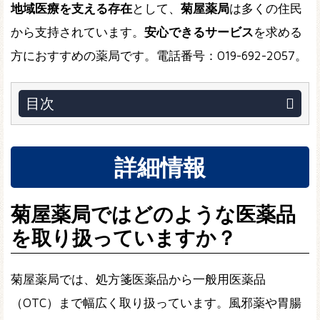
地域医療を支える存在
として、
菊屋薬局
は多くの住民
から支持されています。
安心できるサービス
を求める
方におすすめの薬局です。電話番号：019-692-2057。
目次
詳細情報
菊屋薬局ではどのような医薬品
を取り扱っていますか？
菊屋薬局では、処方箋医薬品から一般用医薬品
（OTC）まで幅広く取り扱っています。風邪薬や胃腸