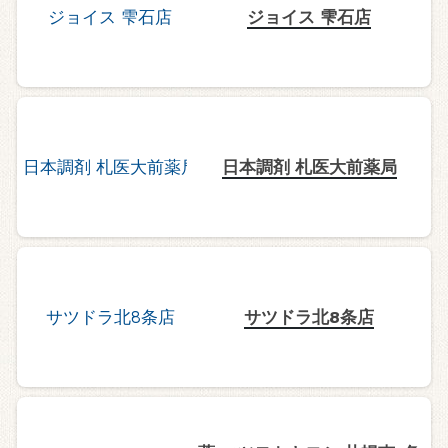
ジョイス 雫石店
日本調剤 札医大前薬局
サツドラ北8条店