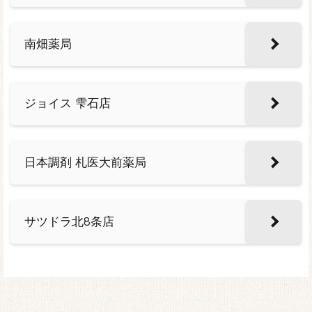
南畑薬局
ジョイス 雫石店
日本調剤 札医大前薬局
サツドラ北8条店