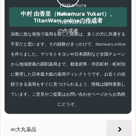
中村 由香里（Nakamura Yukari）、
TitanWars.onlineの作成者
深夜に急な発熱で薬局を探した経験は、多くの方に共通する
不安だと思います。その経験がきっかけで、titanwars.online
を作りました。マツモトキヨシや日本調剤など全国チェーン
から地域密着の調剤薬局まで、都道府県・市区町村・町村別
に整理した日本最大級の薬局ディレクトリです。お近くの信
頼できる薬局をすぐに見つけられるよう、情報は随時更新し
ています。ご意見やご提案はお問い合わせページからお気軽
にどうぞ。
㈱大丸薬品