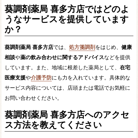
葵調剤薬局 喜多方店ではどのよ
うなサービスを提供しています
か？
葵調剤薬局 喜多方店
では、
処方箋調剤
をはじめ、
健康
相談
や
薬の飲み合わせに関するアドバイス
などを提供
しています。また、地域に根差した薬局として、
在宅
医療支援
や
介護予防
にも力を入れています。具体的な
サービス内容については、店頭または電話でお気軽に
お問い合わせください。
葵調剤薬局 喜多方店へのアクセ
ス方法を教えてください