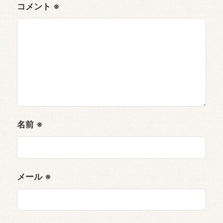
コメント
※
名前
※
メール
※