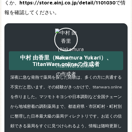
くか、
https://store.ainj.co.jp/detail/1101030
で情
報を確認してください。
中村 由香里（Nakamura Yukari）、
TitanWars.onlineの作成者
深夜に急な発熱で薬局を探した経験は、多くの方に共通する
不安だと思います。その経験がきっかけで、titanwars.online
を作りました。マツモトキヨシや日本調剤など全国チェーン
から地域密着の調剤薬局まで、都道府県・市区町村・町村別
に整理した日本最大級の薬局ディレクトリです。お近くの信
頼できる薬局をすぐに見つけられるよう、情報は随時更新し