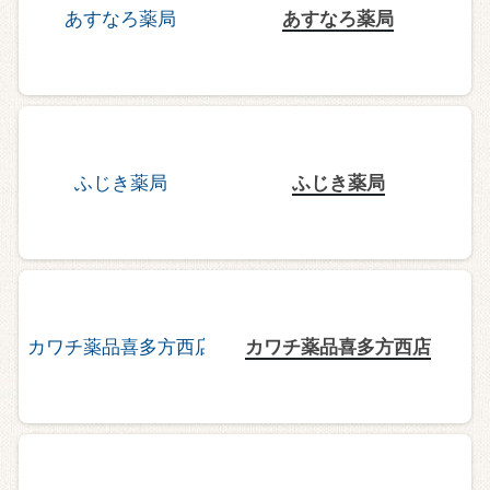
あすなろ薬局
ふじき薬局
カワチ薬品喜多方西店