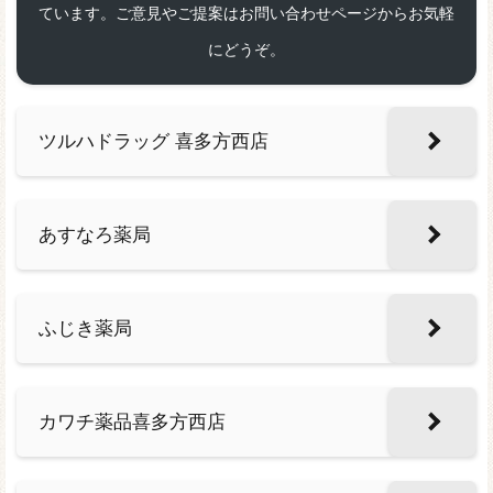
ています。ご意見やご提案はお問い合わせページからお気軽
にどうぞ。
ツルハドラッグ 喜多方西店
あすなろ薬局
ふじき薬局
カワチ薬品喜多方西店