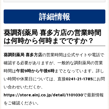
詳細情報
葵調剤薬局 喜多方店の営業時間
は何時から何時までですか？
葵調剤薬局 喜多方店
の営業時間は公式サイトや電話で
確認する必要がありますが、一般的な調剤薬局の営業
時間は
午前9時から午後6時
までとなっています。詳し
い時間や休業日については、直接
0241-21-1785
にお問
い合わせいただくか、
https://store.ainj.co.jp/detail/1101030
で最新情報
をご確認ください。