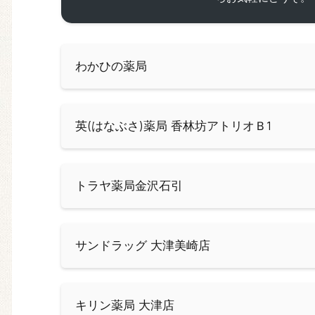
わかひの薬局
英(はなぶさ)薬局 香林坊アトリオＢ1
トラヤ薬局金沢石引
サンドラッグ 大津美崎店
キリン薬局 大津店