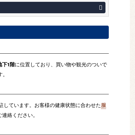
地下1階
に位置しており、買い物や観光のついで
す。
駐しています。お客様の健康状態に合わせた
服
ご連絡ください。