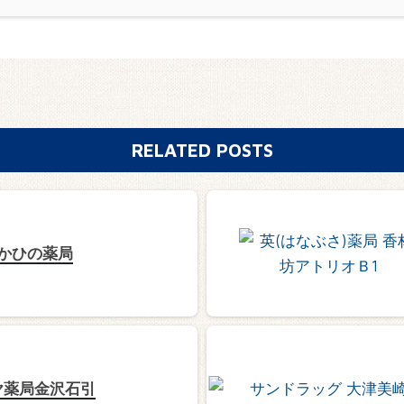
RELATED POSTS
かひの薬局
ヤ薬局金沢石引