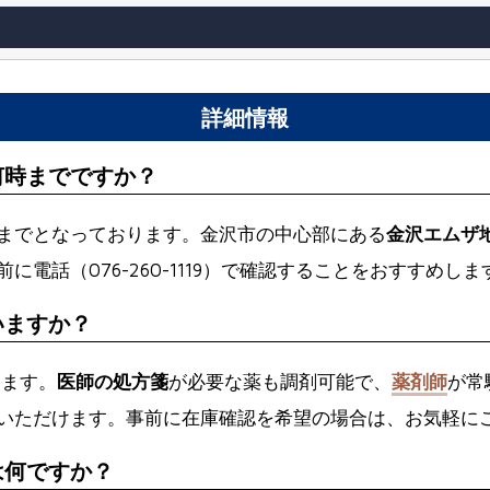
詳細情報
何時までですか？
:00までとなっております。金沢市の中心部にある
金沢エムザ
に電話（076-260-1119）で確認することをおすすめしま
いますか？
います。
医師の処方箋
が必要な薬も調剤可能で、
薬剤師
が常
いただけます。事前に在庫確認を希望の場合は、お気軽に
は何ですか？