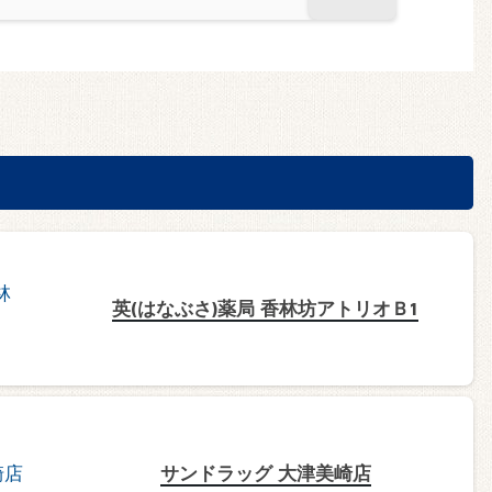
英(はなぶさ)薬局 香林坊アトリオＢ1
サンドラッグ 大津美崎店