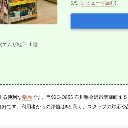
5/5 (
レビューを読む
)
金沢エムザ地下 １階
する便利な
薬局
です。〒920-0855 石川県金沢市武蔵町１
良好です。利用者からの評価は
5
と高く、スタッフの対応や