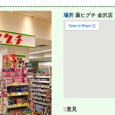
場所
薬ヒグチ 金沢店
意見