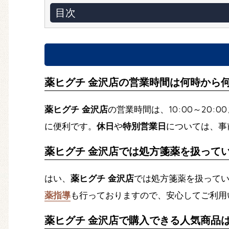
目次
薬ヒグチ 金沢店の営業時間は何時から
薬ヒグチ 金沢店
の営業時間は、10:00～20
に便利です。
休日
や
特別営業日
については、事前
薬ヒグチ 金沢店では処方箋薬を扱って
はい、
薬ヒグチ 金沢店
では処方箋薬を扱って
薬指導
も行っておりますので、安心してご利用
薬ヒグチ 金沢店で購入できる人気商品