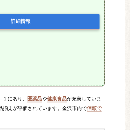
詳細情報
５−１にあり、
医薬品
や
健康食品
が充実していま
品揃えが評価されています。金沢市内で
信頼で