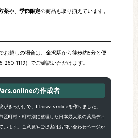
方薬
や、
季節限定
の商品も取り揃えています。
でお越しの場合は、金沢駅から徒歩約5分と便
60-1119）でご確認いただけます。
ars.onlineの作成者
で、titanwars.onlineを作りました。
市区町村・町村別に整理した日本最大級の薬局ディ
ています。ご意見やご提案はお問い合わせページか